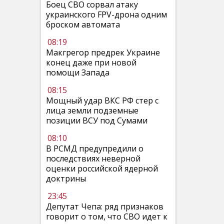
Боец СВО сорвал атаку
украинского FPV-дрона одним
броском автомата
08:19
Макгрегор предрек Украине
конец даже при новой
помощи Запада
08:15
Мощный удар ВКС РФ стер с
лица земли подземные
позиции ВСУ под Сумами
08:10
В РСМД предупредили о
последствиях неверной
оценки российской ядерной
доктрины
23:45
Депутат Чепа: ряд признаков
говорит о том, что СВО идет к