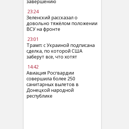
завершению
23:24
Зеленский рассказал о
довольно тяжёлом положении
ВСУ на фронте
23:01
Трамп: с Украиной подписана
сделка, по которой США
заберут все, что хотят
14:42
Авиация Росгвардии
совершила более 250
санитарных вылетов в
Донецкой народной
республике