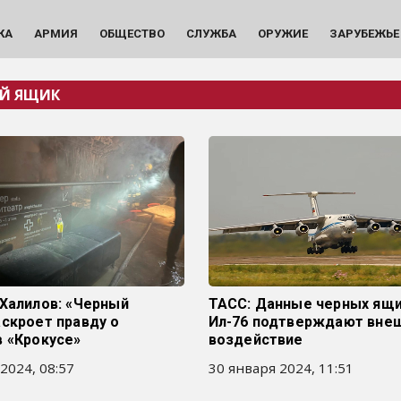
КА
АРМИЯ
ОБЩЕСТВО
СЛУЖБА
ОРУЖИЕ
ЗАРУБЕЖЬЕ
Й ЯЩИК
Халилов: «Черный
ТАСС: Данные черных ящи
скроет правду о
Ил-76 подтверждают вне
в «Крокусе»
воздействие
2024, 08:57
30 января 2024, 11:51