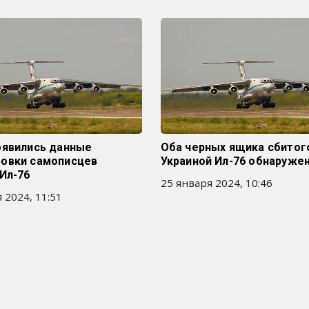
оявились данные
Оба черных ящика сбитог
овки самописцев
Украиной Ил-76 обнаруже
Ил-76
25 января 2024, 10:46
 2024, 11:51