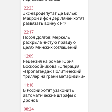
22:23
Экс-евродепутат Де Вилье:
Макрон и фон дер Ляйен хотят
развязать войну с РФ
22:17
Посол Долгов: Меркель
раскрыла чистую правду о
целях Минских соглашений
12:09
Рецензия на роман Юрия
Воскобойникова «Операция
«Пропаганда»: Политический
триллер на грани метафизики»
11:18
В России хотят узаконить
автоматические штрафы с
дронов
08:24