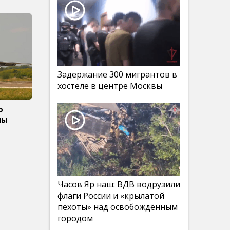
Задержание 300 мигрантов в
хостеле в центре Москвы
о
ны
Часов Яр наш: ВДВ водрузили
флаги России и «крылатой
пехоты» над освобождённым
городом