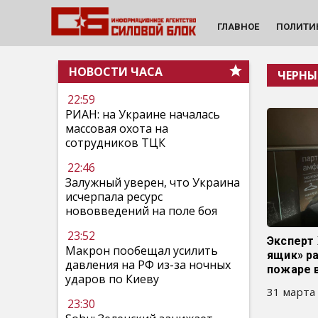
ГЛАВНОЕ
ПОЛИТИ
НОВОСТИ ЧАСА
ЧЕРНЫ
22:59
РИАН: на Украине началась
массовая охота на
сотрудников ТЦК
22:46
Залужный уверен, что Украина
исчерпала ресурс
нововведений на поле боя
23:52
Эксперт 
Макрон пообещал усилить
ящик» ра
давления на РФ из-за ночных
пожаре 
ударов по Киеву
31 марта 
23:30