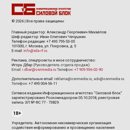
© 2026 | Все права защищены
Главный редактор: Александр Георгиевич Михайлов
Шеф-редактор: Иван Олегович Чечушкин.
Телефон редакции: +7 495 795-53-05
101000, г. Москва, ул. Покровка, д. 5
E-mail:
info@sila-rf.ru
Реклама, спецпроекты и иное сотрудничество:
Игорь Дбар
(Руководитель отдела продаж)
Email:
i.dbar@osnmedia.ru
Телефон:
+7 909 936-02-90
Дополнительные email:
reklama@osnmedia.ru
,
adv@osnmedia.ru
Телефон:
+7 495 004-56-11
Сетевое издание Информационное агентство "Силовой блок"
зарегистрировано Роскомнадзором 05.10.2018, реестровая
запись ЭЛ № ФС 77 - 73829.
18+
Учредитель: Автономная некоммерческая организация
содействия информированию и просвещению населения