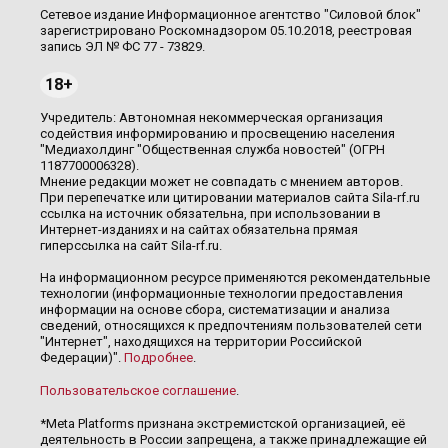
Сетевое издание Информационное агентство "Силовой блок"
зарегистрировано Роскомнадзором 05.10.2018, реестровая
запись ЭЛ № ФС 77 - 73829.
18+
Учредитель: Автономная некоммерческая организация
содействия информированию и просвещению населения
"Медиахолдинг "Общественная служба новостей" (ОГРН
1187700006328).
Мнение редакции может не совпадать с мнением авторов.
При перепечатке или цитировании материалов сайта Sila-rf.ru
ссылка на источник обязательна, при использовании в
Интернет-изданиях и на сайтах обязательна прямая
гиперссылка на сайт Sila-rf.ru.
На информационном ресурсе применяются рекомендательные
технологии (информационные технологии предоставления
информации на основе сбора, систематизации и анализа
сведений, относящихся к предпочтениям пользователей сети
"Интернет", находящихся на территории Российской
Федерации)".
Подробнее
.
Пользовательское соглашение
.
*Meta Platforms признана экстремистской организацией, её
деятельность в России запрещена, а также принадлежащие ей