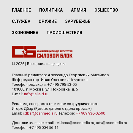
ГЛАВНОЕ
ПОЛИТИКА
АРМИЯ
ОБЩЕСТВО
СЛУЖБА
ОРУЖИЕ
ЗАРУБЕЖЬЕ
ЭКОНОМИКА
ПРОИСШЕСТВИЯ
© 2026 | Все права защищены
Главный редактор: Александр Георгиевич Михайлов
Шеф-редактор: Иван Олегович Чечушкин.
Телефон редакции: +7 495 795-53-05
101000, г. Москва, ул. Покровка, д. 5
E-mail:
info@sila-rf.ru
Реклама, спецпроекты и иное сотрудничество:
Игорь Дбар
(Руководитель отдела продаж)
Email:
i.dbar@osnmedia.ru
Телефон:
+7 909 936-02-90
Дополнительные email:
reklama@osnmedia.ru
,
adv@osnmedia.ru
Телефон:
+7 495 004-56-11