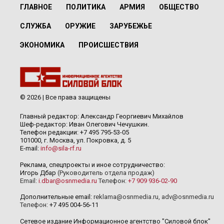
ГЛАВНОЕ
ПОЛИТИКА
АРМИЯ
ОБЩЕСТВО
СЛУЖБА
ОРУЖИЕ
ЗАРУБЕЖЬЕ
ЭКОНОМИКА
ПРОИСШЕСТВИЯ
© 2026 | Все права защищены
Главный редактор: Александр Георгиевич Михайлов
Шеф-редактор: Иван Олегович Чечушкин.
Телефон редакции: +7 495 795-53-05
101000, г. Москва, ул. Покровка, д. 5
E-mail:
info@sila-rf.ru
Реклама, спецпроекты и иное сотрудничество:
Игорь Дбар
(Руководитель отдела продаж)
Email:
i.dbar@osnmedia.ru
Телефон:
+7 909 936-02-90
Дополнительные email:
reklama@osnmedia.ru
,
adv@osnmedia.ru
Телефон:
+7 495 004-56-11
Сетевое издание Информационное агентство "Силовой блок"