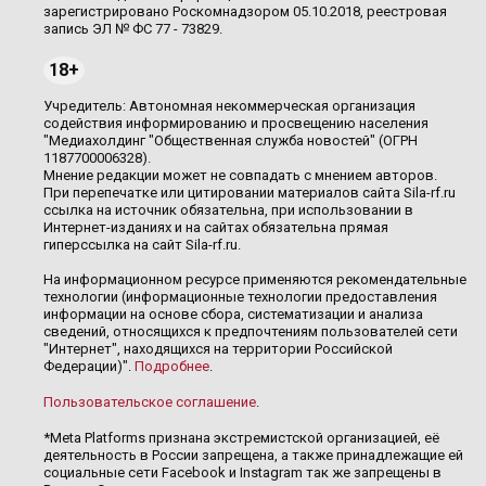
зарегистрировано Роскомнадзором 05.10.2018, реестровая
запись ЭЛ № ФС 77 - 73829.
18+
Учредитель: Автономная некоммерческая организация
содействия информированию и просвещению населения
"Медиахолдинг "Общественная служба новостей" (ОГРН
1187700006328).
Мнение редакции может не совпадать с мнением авторов.
При перепечатке или цитировании материалов сайта Sila-rf.ru
ссылка на источник обязательна, при использовании в
Интернет-изданиях и на сайтах обязательна прямая
гиперссылка на сайт Sila-rf.ru.
На информационном ресурсе применяются рекомендательные
технологии (информационные технологии предоставления
информации на основе сбора, систематизации и анализа
сведений, относящихся к предпочтениям пользователей сети
"Интернет", находящихся на территории Российской
Федерации)".
Подробнее
.
Пользовательское соглашение
.
*Meta Platforms признана экстремистской организацией, её
деятельность в России запрещена, а также принадлежащие ей
социальные сети Facebook и Instagram так же запрещены в