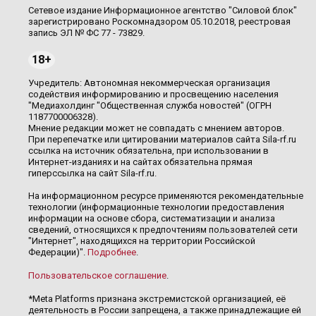
Сетевое издание Информационное агентство "Силовой блок"
зарегистрировано Роскомнадзором 05.10.2018, реестровая
запись ЭЛ № ФС 77 - 73829.
18+
Учредитель: Автономная некоммерческая организация
содействия информированию и просвещению населения
"Медиахолдинг "Общественная служба новостей" (ОГРН
1187700006328).
Мнение редакции может не совпадать с мнением авторов.
При перепечатке или цитировании материалов сайта Sila-rf.ru
ссылка на источник обязательна, при использовании в
Интернет-изданиях и на сайтах обязательна прямая
гиперссылка на сайт Sila-rf.ru.
На информационном ресурсе применяются рекомендательные
технологии (информационные технологии предоставления
информации на основе сбора, систематизации и анализа
сведений, относящихся к предпочтениям пользователей сети
"Интернет", находящихся на территории Российской
Федерации)".
Подробнее
.
Пользовательское соглашение
.
*Meta Platforms признана экстремистской организацией, её
деятельность в России запрещена, а также принадлежащие ей