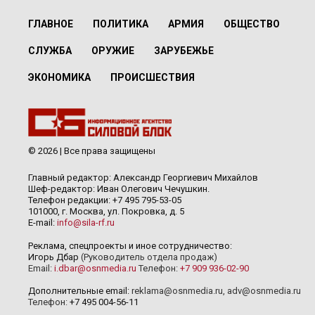
ГЛАВНОЕ
ПОЛИТИКА
АРМИЯ
ОБЩЕСТВО
СЛУЖБА
ОРУЖИЕ
ЗАРУБЕЖЬЕ
ЭКОНОМИКА
ПРОИСШЕСТВИЯ
© 2026 | Все права защищены
Главный редактор: Александр Георгиевич Михайлов
Шеф-редактор: Иван Олегович Чечушкин.
Телефон редакции: +7 495 795-53-05
101000, г. Москва, ул. Покровка, д. 5
E-mail:
info@sila-rf.ru
Реклама, спецпроекты и иное сотрудничество:
Игорь Дбар
(Руководитель отдела продаж)
Email:
i.dbar@osnmedia.ru
Телефон:
+7 909 936-02-90
Дополнительные email:
reklama@osnmedia.ru
,
adv@osnmedia.ru
Телефон:
+7 495 004-56-11