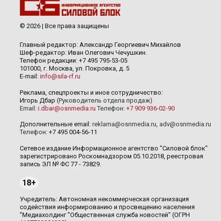
© 2026 | Все права защищены
Главный редактор: Александр Георгиевич Михайлов
Шеф-редактор: Иван Олегович Чечушкин.
Телефон редакции: +7 495 795-53-05
101000, г. Москва, ул. Покровка, д. 5
E-mail:
info@sila-rf.ru
Реклама, спецпроекты и иное сотрудничество:
Игорь Дбар
(Руководитель отдела продаж)
Email:
i.dbar@osnmedia.ru
Телефон:
+7 909 936-02-90
Дополнительные email:
reklama@osnmedia.ru
,
adv@osnmedia.ru
Телефон:
+7 495 004-56-11
Сетевое издание Информационное агентство "Силовой блок"
зарегистрировано Роскомнадзором 05.10.2018, реестровая
запись ЭЛ № ФС 77 - 73829.
18+
Учредитель: Автономная некоммерческая организация
содействия информированию и просвещению населения
"Медиахолдинг "Общественная служба новостей" (ОГРН