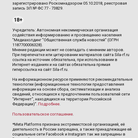
зарегистрировано Роскомнадзором 05.10.2018, реестровая
запись ЭЛ № ФС 77 - 73829.
18+
Учредитель: Автономная некоммерческая организация
содействия информированию и просвещению населения
"Медиахолдинг "Общественная служба новостей" (ОГРН
1187700006328).
Мнение редакции может не совпадать с мнением авторов.
При перепечатке или цитировании материалов сайта Sila-rf.ru
ссылка на источник обязательна, при использовании в
Интернет-изданиях и на сайтах обязательна прямая
гиперссылка на сайт Sila-rf.ru.
На информационном ресурсе применяются рекомендательные
технологии (информационные технологии предоставления
информации на основе сбора, систематизации и анализа
сведений, относящихся к предпочтениям пользователей сети
"Интернет", находящихся на территории Российской
Федерации)".
Подробнее
.
Пользовательское соглашение
.
*Meta Platforms признана экстремистской организацией, её
деятельность в России запрещена, а также принадлежащие ей
социальные сети Facebook и Instagram так же запрещены в