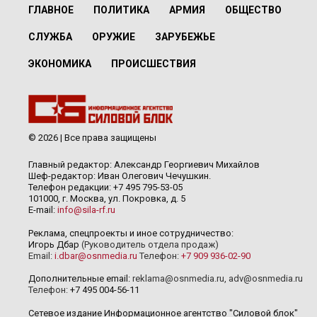
ГЛАВНОЕ
ПОЛИТИКА
АРМИЯ
ОБЩЕСТВО
СЛУЖБА
ОРУЖИЕ
ЗАРУБЕЖЬЕ
ЭКОНОМИКА
ПРОИСШЕСТВИЯ
© 2026 | Все права защищены
Главный редактор: Александр Георгиевич Михайлов
Шеф-редактор: Иван Олегович Чечушкин.
Телефон редакции: +7 495 795-53-05
101000, г. Москва, ул. Покровка, д. 5
E-mail:
info@sila-rf.ru
Реклама, спецпроекты и иное сотрудничество:
Игорь Дбар
(Руководитель отдела продаж)
Email:
i.dbar@osnmedia.ru
Телефон:
+7 909 936-02-90
Дополнительные email:
reklama@osnmedia.ru
,
adv@osnmedia.ru
Телефон:
+7 495 004-56-11
Сетевое издание Информационное агентство "Силовой блок"