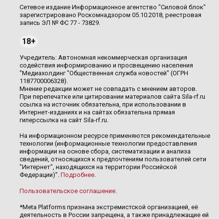
Сетевое издание Информационное агентство "Силовой блок"
зарегистрировано Роскомнадзором 05.10.2018, реестровая
запись ЭЛ № ФС 77 - 73829.
18+
Учредитель: Автономная некоммерческая организация
содействия информированию и просвещению населения
"Медиахолдинг "Общественная служба новостей" (ОГРН
1187700006328).
Мнение редакции может не совпадать с мнением авторов.
При перепечатке или цитировании материалов сайта Sila-rf.ru
ссылка на источник обязательна, при использовании в
Интернет-изданиях и на сайтах обязательна прямая
гиперссылка на сайт Sila-rf.ru.
На информационном ресурсе применяются рекомендательные
технологии (информационные технологии предоставления
информации на основе сбора, систематизации и анализа
сведений, относящихся к предпочтениям пользователей сети
"Интернет", находящихся на территории Российской
Федерации)".
Подробнее
.
Пользовательское соглашение
.
*Meta Platforms признана экстремистской организацией, её
деятельность в России запрещена, а также принадлежащие ей