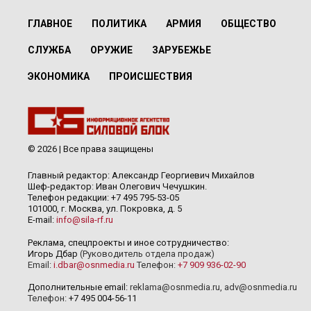
ГЛАВНОЕ
ПОЛИТИКА
АРМИЯ
ОБЩЕСТВО
СЛУЖБА
ОРУЖИЕ
ЗАРУБЕЖЬЕ
ЭКОНОМИКА
ПРОИСШЕСТВИЯ
© 2026 | Все права защищены
Главный редактор: Александр Георгиевич Михайлов
Шеф-редактор: Иван Олегович Чечушкин.
Телефон редакции: +7 495 795-53-05
101000, г. Москва, ул. Покровка, д. 5
E-mail:
info@sila-rf.ru
Реклама, спецпроекты и иное сотрудничество:
Игорь Дбар
(Руководитель отдела продаж)
Email:
i.dbar@osnmedia.ru
Телефон:
+7 909 936-02-90
Дополнительные email:
reklama@osnmedia.ru
,
adv@osnmedia.ru
Телефон:
+7 495 004-56-11