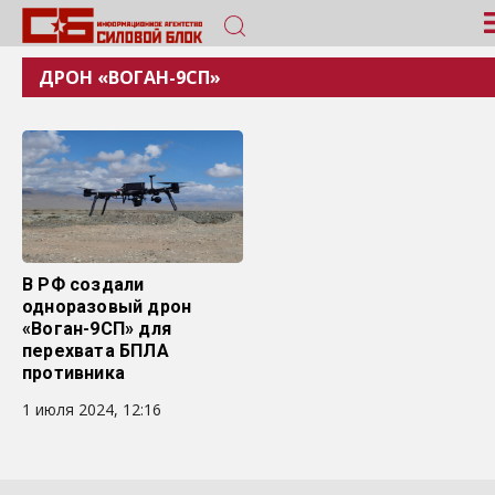
ДРОН «ВОГАН-9СП»
В РФ создали
одноразовый дрон
«Воган-9СП» для
перехвата БПЛА
противника
1 июля 2024, 12:16