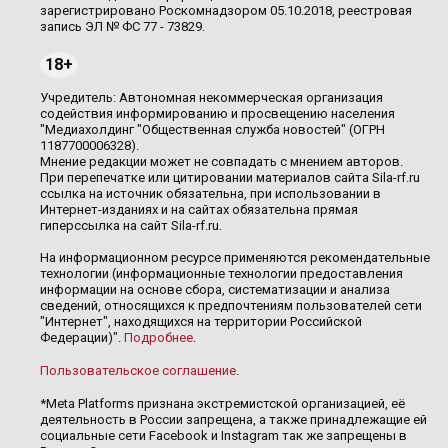
зарегистрировано Роскомнадзором 05.10.2018, реестровая
запись ЭЛ № ФС 77 - 73829.
18+
Учредитель: Автономная некоммерческая организация
содействия информированию и просвещению населения
"Медиахолдинг "Общественная служба новостей" (ОГРН
1187700006328).
Мнение редакции может не совпадать с мнением авторов.
При перепечатке или цитировании материалов сайта Sila-rf.ru
ссылка на источник обязательна, при использовании в
Интернет-изданиях и на сайтах обязательна прямая
гиперссылка на сайт Sila-rf.ru.
На информационном ресурсе применяются рекомендательные
технологии (информационные технологии предоставления
информации на основе сбора, систематизации и анализа
сведений, относящихся к предпочтениям пользователей сети
"Интернет", находящихся на территории Российской
Федерации)".
Подробнее
.
Пользовательское соглашение
.
*Meta Platforms признана экстремистской организацией, её
деятельность в России запрещена, а также принадлежащие ей
социальные сети Facebook и Instagram так же запрещены в