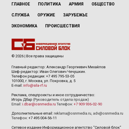
ГЛАВНОЕ
ПОЛИТИКА
АРМИЯ
ОБЩЕСТВО
СЛУЖБА
ОРУЖИЕ
ЗАРУБЕЖЬЕ
ЭКОНОМИКА
ПРОИСШЕСТВИЯ
© 2026 | Все права защищены
Главный редактор: Александр Георгиевич Михайлов
Шеф-редактор: Иван Олегович Чечушкин.
Телефон редакции: +7 495 795-53-05
101000, г. Москва, ул. Покровка, д. 5
E-mail:
info@sila-rf.ru
Реклама, спецпроекты и иное сотрудничество:
Игорь Дбар
(Руководитель отдела продаж)
Email:
i.dbar@osnmedia.ru
Телефон:
+7 909 936-02-90
Дополнительные email:
reklama@osnmedia.ru
,
adv@osnmedia.ru
Телефон:
+7 495 004-56-11
Сетевое издание Информационное агентство "Силовой блок"