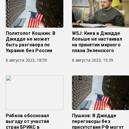
Политолог Кошкин: В
WSJ: Киев в Джидде
Джидде не может
больше не настаивал
быть разговора по
на принятии мирного
Украине без России
плана Зеленского
6 августа 2023, 18:59
6 августа 2023, 15:39
Рябков обосновал
Пушков: В Джидде
выгоду от участия
переговоры без
стран БРИКС в
присутствия РФ могут