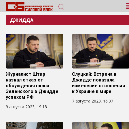
ДЖИДДА
Журналист Штир
Слуцкий: Встреча в
назвал отказ от
Джидде показала
обсуждения плана
изменение отношения
Зеленского в Джидде
к Украине в мире
успехом РФ
7 августа 2023, 16:37
9 августа 2023, 19:18