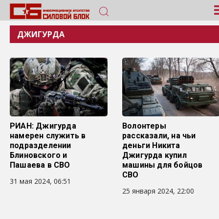
ДЖИГУРДА
РИАН: Джигурда
Волонтеры
намерен служить в
рассказали, на чьи
подразделении
деньги Никита
Блиновского и
Джигурда купил
Пашаева в СВО
машины для бойцов
СВО
31 мая 2024, 06:51
25 января 2024, 22:00