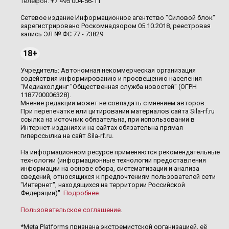
Телефон:
+7 495 004-56-11
Сетевое издание Информационное агентство "Силовой блок"
зарегистрировано Роскомнадзором 05.10.2018, реестровая
запись ЭЛ № ФС 77 - 73829.
18+
Учредитель: Автономная некоммерческая организация
содействия информированию и просвещению населения
"Медиахолдинг "Общественная служба новостей" (ОГРН
1187700006328).
Мнение редакции может не совпадать с мнением авторов.
При перепечатке или цитировании материалов сайта Sila-rf.ru
ссылка на источник обязательна, при использовании в
Интернет-изданиях и на сайтах обязательна прямая
гиперссылка на сайт Sila-rf.ru.
На информационном ресурсе применяются рекомендательные
технологии (информационные технологии предоставления
информации на основе сбора, систематизации и анализа
сведений, относящихся к предпочтениям пользователей сети
"Интернет", находящихся на территории Российской
Федерации)".
Подробнее
.
Пользовательское соглашение
.
*Meta Platforms признана экстремистской организацией, её