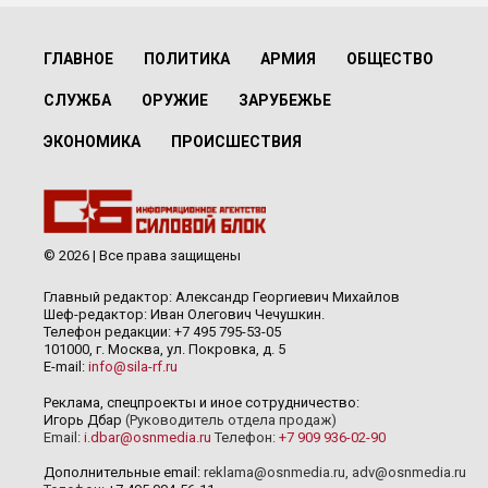
ГЛАВНОЕ
ПОЛИТИКА
АРМИЯ
ОБЩЕСТВО
СЛУЖБА
ОРУЖИЕ
ЗАРУБЕЖЬЕ
ЭКОНОМИКА
ПРОИСШЕСТВИЯ
© 2026 | Все права защищены
Главный редактор: Александр Георгиевич Михайлов
Шеф-редактор: Иван Олегович Чечушкин.
Телефон редакции: +7 495 795-53-05
101000, г. Москва, ул. Покровка, д. 5
E-mail:
info@sila-rf.ru
Реклама, спецпроекты и иное сотрудничество:
Игорь Дбар
(Руководитель отдела продаж)
Email:
i.dbar@osnmedia.ru
Телефон:
+7 909 936-02-90
Дополнительные email:
reklama@osnmedia.ru
,
adv@osnmedia.ru