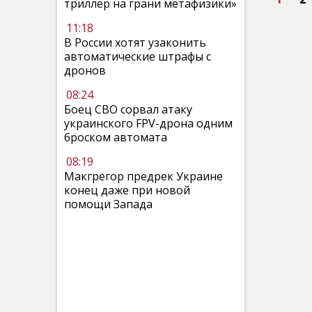
триллер на грани метафизики»
11:18
В России хотят узаконить
автоматические штрафы с
дронов
08:24
Боец СВО сорвал атаку
украинского FPV-дрона одним
броском автомата
08:19
Макгрегор предрек Украине
конец даже при новой
помощи Запада