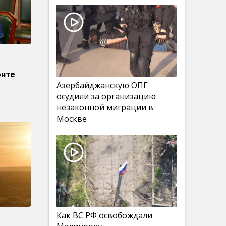
онте
Азербайджанскую ОПГ
осудили за организацию
незаконной миграции в
Москве
Как ВС РФ освобождали