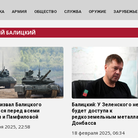
КА
АРМИЯ
ОБЩЕСТВО
СЛУЖБА
ОРУЖИЕ
ЗАРУБЕЖЬЕ
ИЙ БАЛИЦКИЙ
ризвал Балицкого
Балицкий: У Зеленского н
ься перед всеми
будет доступа к
и и Памфиловой
редкоземельным металл
Донбасса
я 2025, 22:58
18 февраля 2025, 06:34