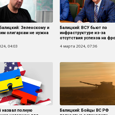
Балицкий: Зеленскому и
Балицкий: ВСУ бьют по
им олигархам не нужна
инфраструктуре из-за
отсутствия успехов на фр
24, 04:03
4 марта 2024, 07:36
й назвал полную
Балицкий: Бойцы ВС РФ