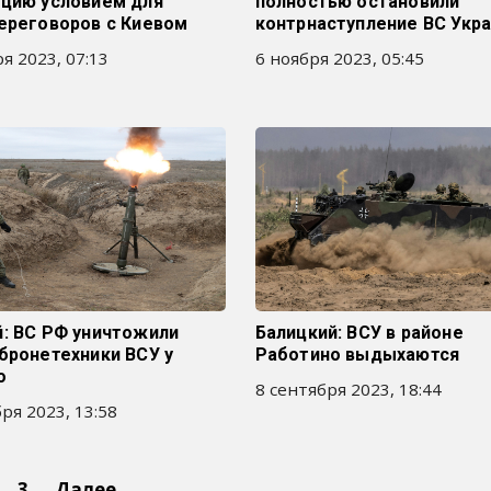
яцию условием для
полностью остановили
переговоров с Киевом
контрнаступление ВС Укр
я 2023, 07:13
6 ноября 2023, 05:45
й: ВС РФ уничтожили
Балицкий: ВСУ в районе
бронетехники ВСУ у
Работино выдыхаются
о
8 сентября 2023, 18:44
ря 2023, 13:58
3
Далее →