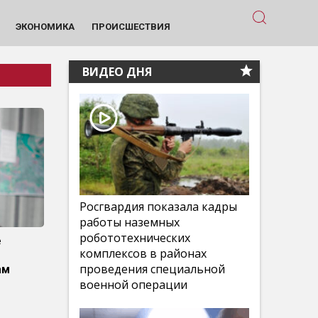
ЭКОНОМИКА
ПРОИСШЕСТВИЯ
ВИДЕО ДНЯ
Росгвардия показала кадры
работы наземных
робототехнических
е
комплексов в районах
проведения специальной
ам
военной операции