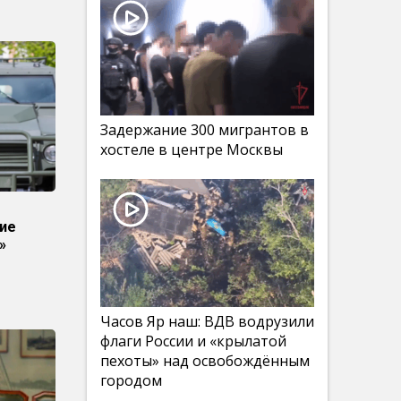
Задержание 300 мигрантов в
хостеле в центре Москвы
ие
»
Часов Яр наш: ВДВ водрузили
флаги России и «крылатой
пехоты» над освобождённым
городом