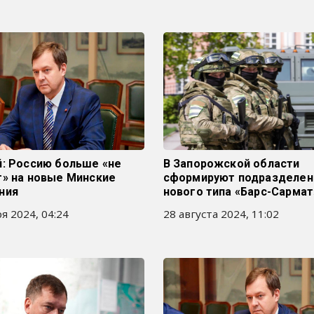
й: Россию больше «не
В Запорожской области
т» на новые Минские
сформируют подразделен
ния
нового типа «Барс-Сармат
я 2024, 04:24
28 августа 2024, 11:02