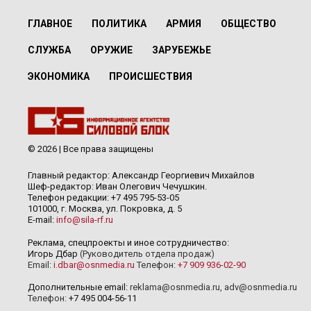
ГЛАВНОЕ
ПОЛИТИКА
АРМИЯ
ОБЩЕСТВО
СЛУЖБА
ОРУЖИЕ
ЗАРУБЕЖЬЕ
ЭКОНОМИКА
ПРОИСШЕСТВИЯ
© 2026 | Все права защищены
Главный редактор: Александр Георгиевич Михайлов
Шеф-редактор: Иван Олегович Чечушкин.
Телефон редакции: +7 495 795-53-05
101000, г. Москва, ул. Покровка, д. 5
E-mail:
info@sila-rf.ru
Реклама, спецпроекты и иное сотрудничество:
Игорь Дбар
(Руководитель отдела продаж)
Email:
i.dbar@osnmedia.ru
Телефон:
+7 909 936-02-90
Дополнительные email:
reklama@osnmedia.ru
,
adv@osnmedia.ru
Телефон:
+7 495 004-56-11