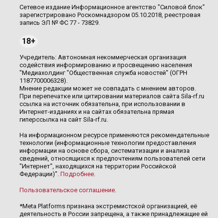
Сетевое издание Информационное агентство "Силовой блок"
зарегистрировано Роскомнадзором 05.10.2018, реестровая
запись ЭЛ № ФС 77 - 73829.
18+
Учредитель: Автономная некоммерческая организация
содействия информированию и просвещению населения
"Медиахолдинг "Общественная служба новостей" (ОГРН
1187700006328).
Мнение редакции может не совпадать с мнением авторов.
При перепечатке или цитировании материалов сайта Sila-rf.ru
ссылка на источник обязательна, при использовании в
Интернет-изданиях и на сайтах обязательна прямая
гиперссылка на сайт Sila-rf.ru.
На информационном ресурсе применяются рекомендательные
технологии (информационные технологии предоставления
информации на основе сбора, систематизации и анализа
сведений, относящихся к предпочтениям пользователей сети
"Интернет", находящихся на территории Российской
Федерации)".
Подробнее
.
Пользовательское соглашение
.
*Meta Platforms признана экстремистской организацией, её
деятельность в России запрещена, а также принадлежащие ей