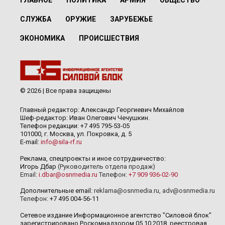
ГЛАВНОЕ
ПОЛИТИКА
АРМИЯ
ОБЩЕСТВО
СЛУЖБА
ОРУЖИЕ
ЗАРУБЕЖЬЕ
ЭКОНОМИКА
ПРОИСШЕСТВИЯ
© 2026 | Все права защищены
Главный редактор: Александр Георгиевич Михайлов
Шеф-редактор: Иван Олегович Чечушкин.
Телефон редакции: +7 495 795-53-05
101000, г. Москва, ул. Покровка, д. 5
E-mail:
info@sila-rf.ru
Реклама, спецпроекты и иное сотрудничество:
Игорь Дбар
(Руководитель отдела продаж)
Email:
i.dbar@osnmedia.ru
Телефон:
+7 909 936-02-90
Дополнительные email:
reklama@osnmedia.ru
,
adv@osnmedia.ru
Телефон:
+7 495 004-56-11
Сетевое издание Информационное агентство "Силовой блок"
зарегистрировано Роскомнадзором 05.10.2018, реестровая