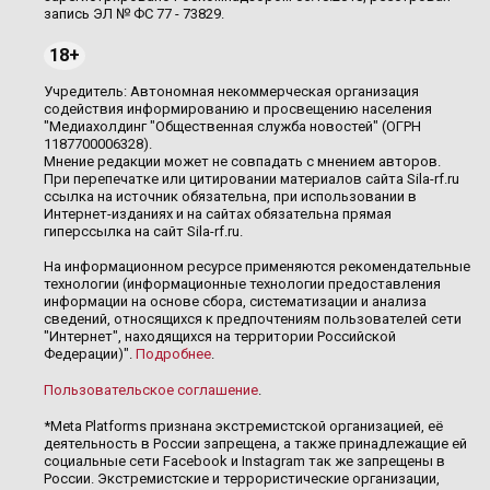
запись ЭЛ № ФС 77 - 73829.
18+
Учредитель: Автономная некоммерческая организация
содействия информированию и просвещению населения
"Медиахолдинг "Общественная служба новостей" (ОГРН
1187700006328).
Мнение редакции может не совпадать с мнением авторов.
При перепечатке или цитировании материалов сайта Sila-rf.ru
ссылка на источник обязательна, при использовании в
Интернет-изданиях и на сайтах обязательна прямая
гиперссылка на сайт Sila-rf.ru.
На информационном ресурсе применяются рекомендательные
технологии (информационные технологии предоставления
информации на основе сбора, систематизации и анализа
сведений, относящихся к предпочтениям пользователей сети
"Интернет", находящихся на территории Российской
Федерации)".
Подробнее
.
Пользовательское соглашение
.
*Meta Platforms признана экстремистской организацией, её
деятельность в России запрещена, а также принадлежащие ей
социальные сети Facebook и Instagram так же запрещены в
России. Экстремистские и террористические организации,