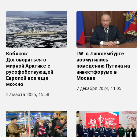
Кобяков:
LW: в Люксембурге
Договориться о
возмутились
мирной Арктике с
поведению Путина на
русофобствующей
инвестфоруме в
Европой все еще
Москве
можно
7 декабря 2024, 11:05
27 марта 2025, 15:58