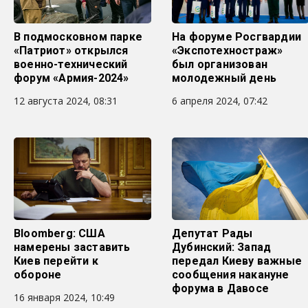
В подмосковном парке
На форуме Росгвардии
«Патриот» открылся
«Экспотехностраж»
военно-технический
был организован
форум «Армия-2024»
молодежный день
12 августа 2024, 08:31
6 апреля 2024, 07:42
Bloomberg: США
Депутат Рады
намерены заставить
Дубинский: Запад
Киев перейти к
передал Киеву важные
обороне
сообщения накануне
форума в Давосе
16 января 2024, 10:49