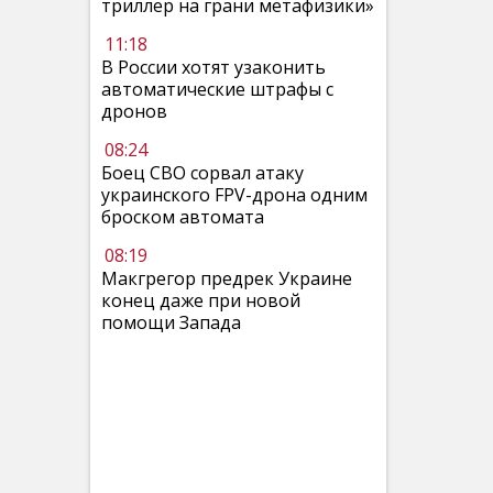
триллер на грани метафизики»
11:18
В России хотят узаконить
автоматические штрафы с
дронов
08:24
Боец СВО сорвал атаку
украинского FPV-дрона одним
броском автомата
08:19
Макгрегор предрек Украине
конец даже при новой
помощи Запада