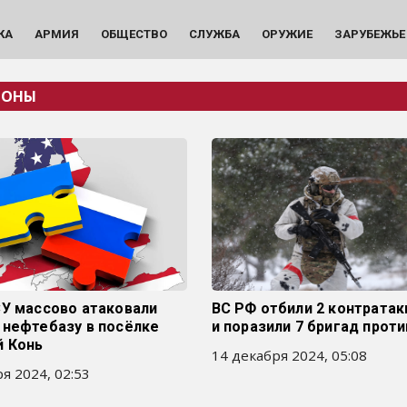
КА
АРМИЯ
ОБЩЕСТВО
СЛУЖБА
ОРУЖИЕ
ЗАРУБЕЖЬЕ
РОНЫ
СУ массово атаковали
ВС РФ отбили 2 контратак
 нефтебазу в посёлке
и поразили 7 бригад прот
й Конь
14 декабря 2024, 05:08
я 2024, 02:53