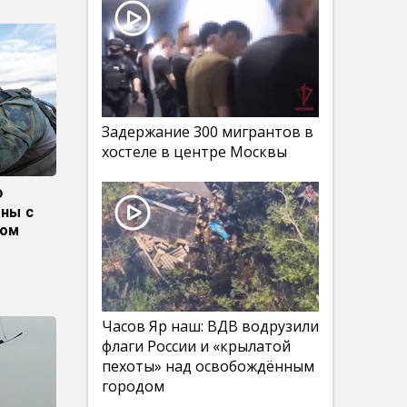
Задержание 300 мигрантов в
хостеле в центре Москвы
Ф
оны с
том
Часов Яр наш: ВДВ водрузили
флаги России и «крылатой
пехоты» над освобождённым
городом