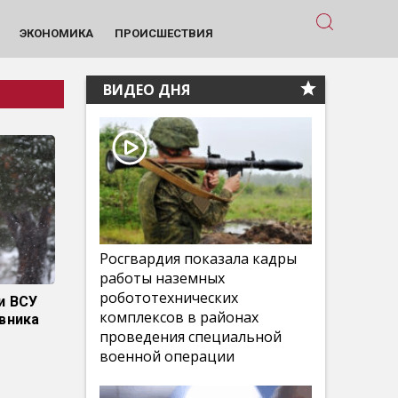
ЭКОНОМИКА
ПРОИСШЕСТВИЯ
ВИДЕО ДНЯ
Росгвардия показала кадры
работы наземных
робототехнических
и ВСУ
комплексов в районах
ивника
проведения специальной
военной операции