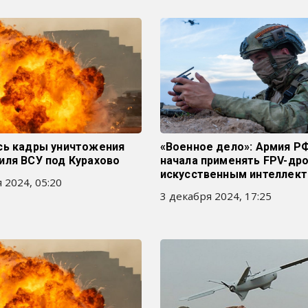
сь кадры уничтожения
«Военное дело»: Армия Р
иля ВСУ под Курахово
начала применять FPV-др
искусственным интеллек
 2024, 05:20
3 декабря 2024, 17:25