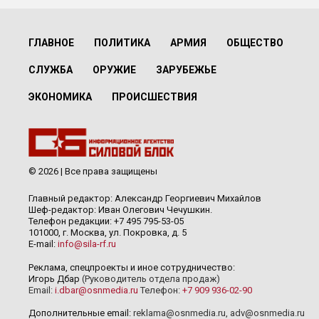
ГЛАВНОЕ
ПОЛИТИКА
АРМИЯ
ОБЩЕСТВО
СЛУЖБА
ОРУЖИЕ
ЗАРУБЕЖЬЕ
ЭКОНОМИКА
ПРОИСШЕСТВИЯ
© 2026 | Все права защищены
Главный редактор: Александр Георгиевич Михайлов
Шеф-редактор: Иван Олегович Чечушкин.
Телефон редакции: +7 495 795-53-05
101000, г. Москва, ул. Покровка, д. 5
E-mail:
info@sila-rf.ru
Реклама, спецпроекты и иное сотрудничество:
Игорь Дбар
(Руководитель отдела продаж)
Email:
i.dbar@osnmedia.ru
Телефон:
+7 909 936-02-90
Дополнительные email:
reklama@osnmedia.ru
,
adv@osnmedia.ru