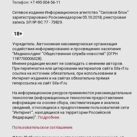
Телефон:
+7 495 004-56-11
Сетевое издание Информационное агентство "Силовой блок"
зарегистрировано Роскомнадзором 05.10.2018, реестровая
запись ЭЛ № ФС 77 - 73829.
18+
Учредитель: Автономная некоммерческая организация
содействия информированию и просвещению населения
"Медиахолдинг "Общественная служба новостей" (ОГРН
1187700006328).
Мнение редакции может не совпадать с мнением авторов.
При перепечатке или цитировании материалов сайта Sila-rf.ru
ссылка на источник обязательна, при использовании в
Интернет-изданиях и на сайтах обязательна прямая
гиперссылка на сайт Sila-rf.ru.
На информационном ресурсе применяются рекомендательные
технологии (информационные технологии предоставления
информации на основе сбора, систематизации и анализа
сведений, относящихся к предпочтениям пользователей сети
"Интернет", находящихся на территории Российской
Федерации)".
Подробнее
.
Пользовательское соглашение
.