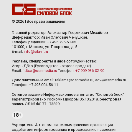
© 2026 | Все права защищены
Главный редактор: Александр Георгиевич Михайлов
Шеф-редактор: Иван Олегович Чечушкин.
Телефон редакции: +7 495 795-53-05
101000, г. Москва, ул. Покровка, д. 5
E-mail:
info@sila-rf.ru
Реклама, спецпроекты и иное сотрудничество:
Игорь Дбар
(Руководитель отдела продаж)
Email:
i.dbar@osnmedia.ru
Телефон:
+7 909 936-02-90
Дополнительные email:
reklama@osnmedia.ru
,
adv@osnmedia.ru
Телефон:
+7 495 004-56-11
Сетевое издание Информационное агентство "Силовой блок"
зарегистрировано Роскомнадзором 05.10.2018, реестровая
запись ЭЛ № ФС 77 - 73829.
18+
Учредитель: Автономная некоммерческая организация
содействия информированию и просвещению населения