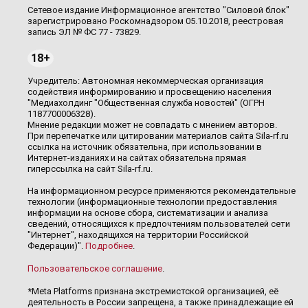
Сетевое издание Информационное агентство "Силовой блок"
зарегистрировано Роскомнадзором 05.10.2018, реестровая
запись ЭЛ № ФС 77 - 73829.
18+
Учредитель: Автономная некоммерческая организация
содействия информированию и просвещению населения
"Медиахолдинг "Общественная служба новостей" (ОГРН
1187700006328).
Мнение редакции может не совпадать с мнением авторов.
При перепечатке или цитировании материалов сайта Sila-rf.ru
ссылка на источник обязательна, при использовании в
Интернет-изданиях и на сайтах обязательна прямая
гиперссылка на сайт Sila-rf.ru.
На информационном ресурсе применяются рекомендательные
технологии (информационные технологии предоставления
информации на основе сбора, систематизации и анализа
сведений, относящихся к предпочтениям пользователей сети
"Интернет", находящихся на территории Российской
Федерации)".
Подробнее
.
Пользовательское соглашение
.
*Meta Platforms признана экстремистской организацией, её
деятельность в России запрещена, а также принадлежащие ей