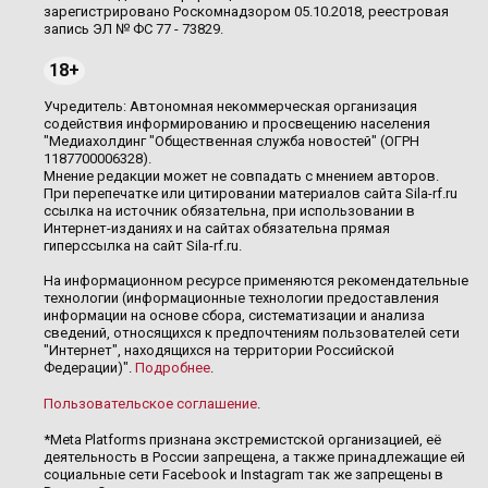
зарегистрировано Роскомнадзором 05.10.2018, реестровая
запись ЭЛ № ФС 77 - 73829.
18+
Учредитель: Автономная некоммерческая организация
содействия информированию и просвещению населения
"Медиахолдинг "Общественная служба новостей" (ОГРН
1187700006328).
Мнение редакции может не совпадать с мнением авторов.
При перепечатке или цитировании материалов сайта Sila-rf.ru
ссылка на источник обязательна, при использовании в
Интернет-изданиях и на сайтах обязательна прямая
гиперссылка на сайт Sila-rf.ru.
На информационном ресурсе применяются рекомендательные
технологии (информационные технологии предоставления
информации на основе сбора, систематизации и анализа
сведений, относящихся к предпочтениям пользователей сети
"Интернет", находящихся на территории Российской
Федерации)".
Подробнее
.
Пользовательское соглашение
.
*Meta Platforms признана экстремистской организацией, её
деятельность в России запрещена, а также принадлежащие ей
социальные сети Facebook и Instagram так же запрещены в