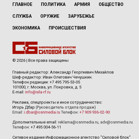
ГЛАВНОЕ
ПОЛИТИКА
АРМИЯ
ОБЩЕСТВО
СЛУЖБА
ОРУЖИЕ
ЗАРУБЕЖЬЕ
ЭКОНОМИКА
ПРОИСШЕСТВИЯ
© 2026 | Все права защищены
Главный редактор: Александр Георгиевич Михайлов
Шеф-редактор: Иван Олегович Чечушкин.
Телефон редакции: +7 495 795-53-05
101000, г. Москва, ул. Покровка, д. 5
E-mail:
info@sila-rf.ru
Реклама, спецпроекты и иное сотрудничество:
Игорь Дбар
(Руководитель отдела продаж)
Email:
i.dbar@osnmedia.ru
Телефон:
+7 909 936-02-90
Дополнительные email:
reklama@osnmedia.ru
,
adv@osnmedia.ru
Телефон:
+7 495 004-56-11
Сетевое издание Информационное агентство "Силовой блок"