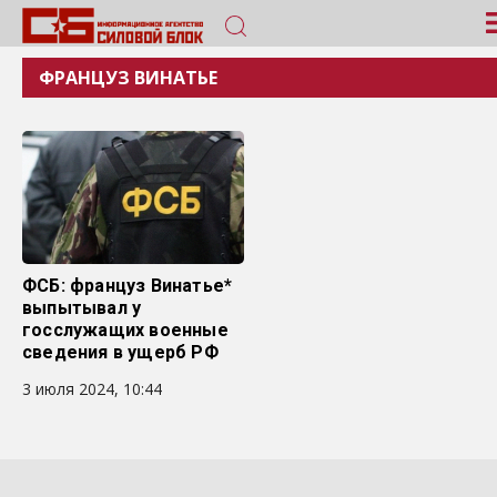
ФРАНЦУЗ ВИНАТЬЕ
ФСБ: француз Винатье*
выпытывал у
госслужащих военные
сведения в ущерб РФ
3 июля 2024, 10:44