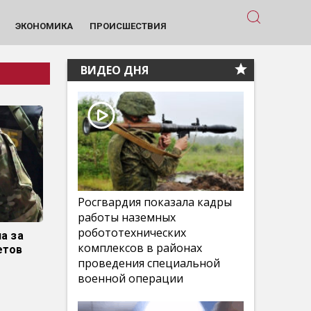
ЭКОНОМИКА
ПРОИСШЕСТВИЯ
ВИДЕО ДНЯ
Росгвардия показала кадры
работы наземных
робототехнических
а за
комплексов в районах
етов
проведения специальной
военной операции