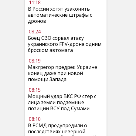
11:18
В России хотят узаконить
автоматические штрафы с
дронов
08:24
Боец СВО сорвал атаку
украинского FPV-дрона одним
броском автомата
08:19
Макгрегор предрек Украине
конец даже при новой
помощи Запада
08:15
Мощный удар ВКС РФ стер с
лица земли подземные
позиции ВСУ под Сумами
08:10
В РСМД предупредили о
последствиях неверной