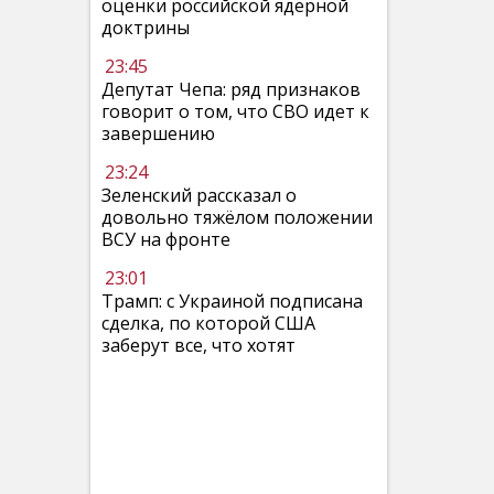
оценки российской ядерной
доктрины
23:45
Депутат Чепа: ряд признаков
говорит о том, что СВО идет к
завершению
23:24
Зеленский рассказал о
довольно тяжёлом положении
ВСУ на фронте
23:01
Трамп: с Украиной подписана
сделка, по которой США
заберут все, что хотят