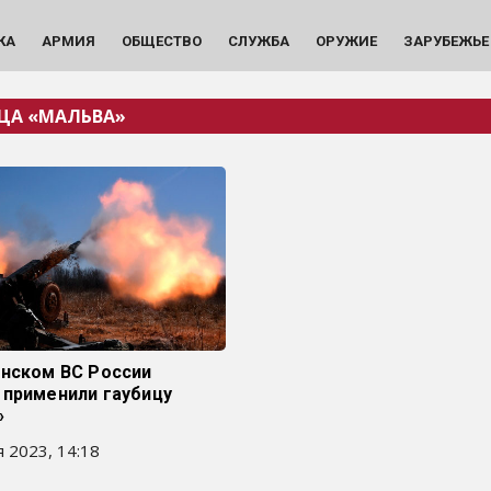
КА
АРМИЯ
ОБЩЕСТВО
СЛУЖБА
ОРУЖИЕ
ЗАРУБЕЖЬЕ
ЦА «МАЛЬВА»
янском ВС России
 применили гаубицу
»
 2023, 14:18