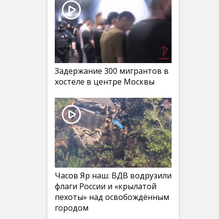
Задержание 300 мигрантов в
хостеле в центре Москвы
Часов Яр наш: ВДВ водрузили
флаги России и «крылатой
пехоты» над освобождённым
городом