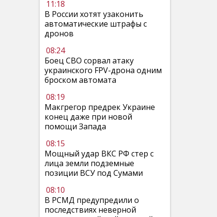
11:18
В России хотят узаконить
автоматические штрафы с
дронов
08:24
Боец СВО сорвал атаку
украинского FPV-дрона одним
броском автомата
08:19
Макгрегор предрек Украине
конец даже при новой
помощи Запада
08:15
Мощный удар ВКС РФ стер с
лица земли подземные
позиции ВСУ под Сумами
08:10
В РСМД предупредили о
последствиях неверной