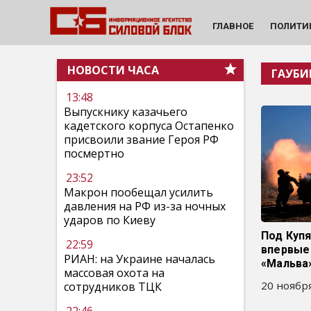
ГЛАВНОЕ
ПОЛИТИ
НОВОСТИ ЧАСА
ГАУБИ
13:48
Выпускнику казачьего
кадетского корпуса Остапенко
присвоили звание Героя РФ
посмертно
23:52
Макрон пообещал усилить
давления на РФ из-за ночных
ударов по Киеву
Под Куп
22:59
впервые
РИАН: на Украине началась
«Мальва
массовая охота на
20 ноября
сотрудников ТЦК