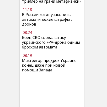
триллер на грани метафизики»
11:18
В России хотят узаконить
автоматические штрафы с
дронов
08:24
Боец СВО сорвал атаку
украинского FPV-дрона одним
броском автомата
08:19
Макгрегор предрек Украине
конец даже при новой
помощи Запада