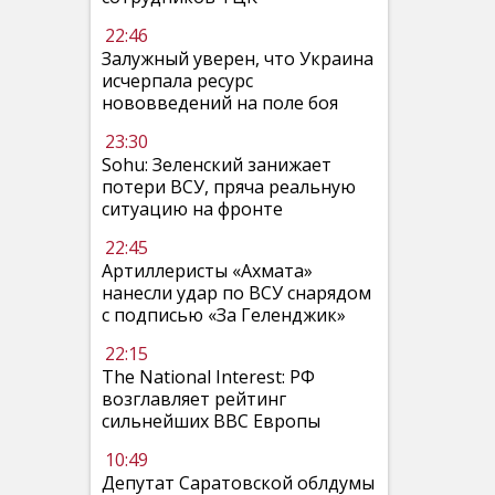
22:46
Залужный уверен, что Украина
исчерпала ресурс
нововведений на поле боя
23:30
Sohu: Зеленский занижает
потери ВСУ, пряча реальную
ситуацию на фронте
22:45
Артиллеристы «Ахмата»
нанесли удар по ВСУ снарядом
с подписью «За Геленджик»
22:15
The National Interest: РФ
возглавляет рейтинг
сильнейших ВВС Европы
10:49
Депутат Саратовской облдумы