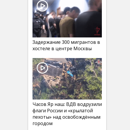
Задержание 300 мигрантов в
хостеле в центре Москвы
Часов Яр наш: ВДВ водрузили
флаги России и «крылатой
пехоты» над освобождённым
городом