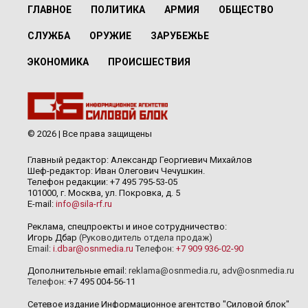
ГЛАВНОЕ
ПОЛИТИКА
АРМИЯ
ОБЩЕСТВО
СЛУЖБА
ОРУЖИЕ
ЗАРУБЕЖЬЕ
ЭКОНОМИКА
ПРОИСШЕСТВИЯ
© 2026 | Все права защищены
Главный редактор: Александр Георгиевич Михайлов
Шеф-редактор: Иван Олегович Чечушкин.
Телефон редакции: +7 495 795-53-05
101000, г. Москва, ул. Покровка, д. 5
E-mail:
info@sila-rf.ru
Реклама, спецпроекты и иное сотрудничество:
Игорь Дбар
(Руководитель отдела продаж)
Email:
i.dbar@osnmedia.ru
Телефон:
+7 909 936-02-90
Дополнительные email:
reklama@osnmedia.ru
,
adv@osnmedia.ru
Телефон:
+7 495 004-56-11
Сетевое издание Информационное агентство "Силовой блок"