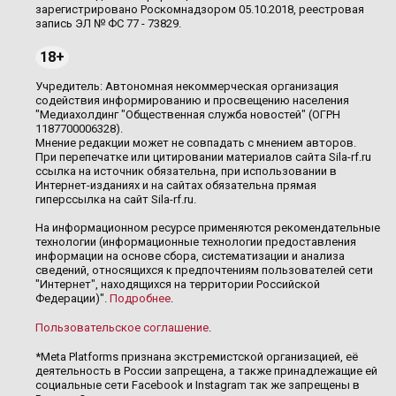
зарегистрировано Роскомнадзором 05.10.2018, реестровая
запись ЭЛ № ФС 77 - 73829.
18+
Учредитель: Автономная некоммерческая организация
содействия информированию и просвещению населения
"Медиахолдинг "Общественная служба новостей" (ОГРН
1187700006328).
Мнение редакции может не совпадать с мнением авторов.
При перепечатке или цитировании материалов сайта Sila-rf.ru
ссылка на источник обязательна, при использовании в
Интернет-изданиях и на сайтах обязательна прямая
гиперссылка на сайт Sila-rf.ru.
На информационном ресурсе применяются рекомендательные
технологии (информационные технологии предоставления
информации на основе сбора, систематизации и анализа
сведений, относящихся к предпочтениям пользователей сети
"Интернет", находящихся на территории Российской
Федерации)".
Подробнее
.
Пользовательское соглашение
.
*Meta Platforms признана экстремистской организацией, её
деятельность в России запрещена, а также принадлежащие ей
социальные сети Facebook и Instagram так же запрещены в