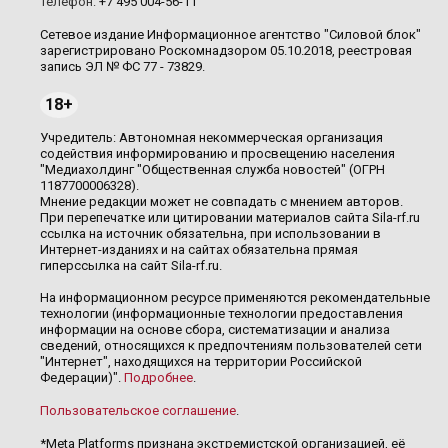
Телефон:
+7 495 004-56-11
Сетевое издание Информационное агентство "Силовой блок"
зарегистрировано Роскомнадзором 05.10.2018, реестровая
запись ЭЛ № ФС 77 - 73829.
18+
Учредитель: Автономная некоммерческая организация
содействия информированию и просвещению населения
"Медиахолдинг "Общественная служба новостей" (ОГРН
1187700006328).
Мнение редакции может не совпадать с мнением авторов.
При перепечатке или цитировании материалов сайта Sila-rf.ru
ссылка на источник обязательна, при использовании в
Интернет-изданиях и на сайтах обязательна прямая
гиперссылка на сайт Sila-rf.ru.
На информационном ресурсе применяются рекомендательные
технологии (информационные технологии предоставления
информации на основе сбора, систематизации и анализа
сведений, относящихся к предпочтениям пользователей сети
"Интернет", находящихся на территории Российской
Федерации)".
Подробнее
.
Пользовательское соглашение
.
*Meta Platforms признана экстремистской организацией, её