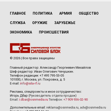
ГЛАВНОЕ
ПОЛИТИКА
АРМИЯ
ОБЩЕСТВО
СЛУЖБА
ОРУЖИЕ
ЗАРУБЕЖЬЕ
ЭКОНОМИКА
ПРОИСШЕСТВИЯ
© 2026 | Все права защищены
Главный редактор: Александр Георгиевич Михайлов
Шеф-редактор: Иван Олегович Чечушкин.
Телефон редакции: +7 495 795-53-05
101000, г. Москва, ул. Покровка, д. 5
E-mail:
info@sila-rf.ru
Реклама, спецпроекты и иное сотрудничество:
Игорь Дбар
(Руководитель отдела продаж)
Email:
i.dbar@osnmedia.ru
Телефон:
+7 909 936-02-90
Дополнительные email:
reklama@osnmedia.ru
,
adv@osnmedia.ru