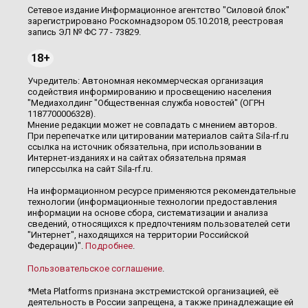
Сетевое издание Информационное агентство "Силовой блок"
зарегистрировано Роскомнадзором 05.10.2018, реестровая
запись ЭЛ № ФС 77 - 73829.
18+
Учредитель: Автономная некоммерческая организация
содействия информированию и просвещению населения
"Медиахолдинг "Общественная служба новостей" (ОГРН
1187700006328).
Мнение редакции может не совпадать с мнением авторов.
При перепечатке или цитировании материалов сайта Sila-rf.ru
ссылка на источник обязательна, при использовании в
Интернет-изданиях и на сайтах обязательна прямая
гиперссылка на сайт Sila-rf.ru.
На информационном ресурсе применяются рекомендательные
технологии (информационные технологии предоставления
информации на основе сбора, систематизации и анализа
сведений, относящихся к предпочтениям пользователей сети
"Интернет", находящихся на территории Российской
Федерации)".
Подробнее
.
Пользовательское соглашение
.
*Meta Platforms признана экстремистской организацией, её
деятельность в России запрещена, а также принадлежащие ей