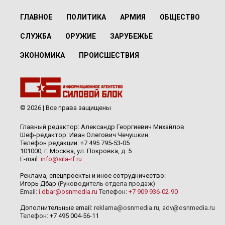
ГЛАВНОЕ
ПОЛИТИКА
АРМИЯ
ОБЩЕСТВО
СЛУЖБА
ОРУЖИЕ
ЗАРУБЕЖЬЕ
ЭКОНОМИКА
ПРОИСШЕСТВИЯ
© 2026 | Все права защищены
Главный редактор: Александр Георгиевич Михайлов
Шеф-редактор: Иван Олегович Чечушкин.
Телефон редакции: +7 495 795-53-05
101000, г. Москва, ул. Покровка, д. 5
E-mail:
info@sila-rf.ru
Реклама, спецпроекты и иное сотрудничество:
Игорь Дбар
(Руководитель отдела продаж)
Email:
i.dbar@osnmedia.ru
Телефон:
+7 909 936-02-90
Дополнительные email:
reklama@osnmedia.ru
,
adv@osnmedia.ru
Телефон:
+7 495 004-56-11