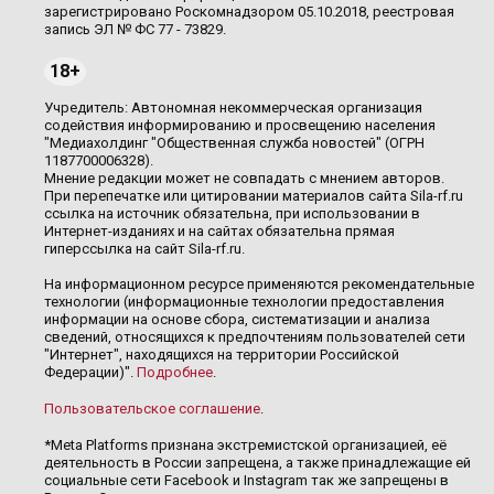
зарегистрировано Роскомнадзором 05.10.2018, реестровая
запись ЭЛ № ФС 77 - 73829.
18+
Учредитель: Автономная некоммерческая организация
содействия информированию и просвещению населения
"Медиахолдинг "Общественная служба новостей" (ОГРН
1187700006328).
Мнение редакции может не совпадать с мнением авторов.
При перепечатке или цитировании материалов сайта Sila-rf.ru
ссылка на источник обязательна, при использовании в
Интернет-изданиях и на сайтах обязательна прямая
гиперссылка на сайт Sila-rf.ru.
На информационном ресурсе применяются рекомендательные
технологии (информационные технологии предоставления
информации на основе сбора, систематизации и анализа
сведений, относящихся к предпочтениям пользователей сети
"Интернет", находящихся на территории Российской
Федерации)".
Подробнее
.
Пользовательское соглашение
.
*Meta Platforms признана экстремистской организацией, её
деятельность в России запрещена, а также принадлежащие ей
социальные сети Facebook и Instagram так же запрещены в