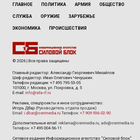
ГЛАВНОЕ
ПОЛИТИКА
АРМИЯ
ОБЩЕСТВО
СЛУЖБА
ОРУЖИЕ
ЗАРУБЕЖЬЕ
ЭКОНОМИКА
ПРОИСШЕСТВИЯ
© 2026 | Все права защищены
Главный редактор: Александр Георгиевич Михайлов
Шеф-редактор: Иван Олегович Чечушкин.
Телефон редакции: +7 495 795-53-05
101000, г. Москва, ул. Покровка, д. 5
E-mail:
info@sila-rf.ru
Реклама, спецпроекты и иное сотрудничество:
Игорь Дбар
(Руководитель отдела продаж)
Email:
i.dbar@osnmedia.ru
Телефон:
+7 909 936-02-90
Дополнительные email:
reklama@osnmedia.ru
,
adv@osnmedia.ru
Телефон:
+7 495 004-56-11
Сетевое издание Информационное агентство "Силовой блок"