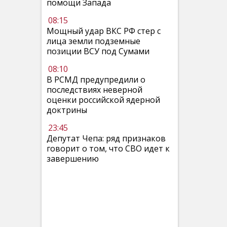
помощи Запада
08:15
Мощный удар ВКС РФ стер с
лица земли подземные
позиции ВСУ под Сумами
08:10
В РСМД предупредили о
последствиях неверной
оценки российской ядерной
доктрины
23:45
Депутат Чепа: ряд признаков
говорит о том, что СВО идет к
завершению