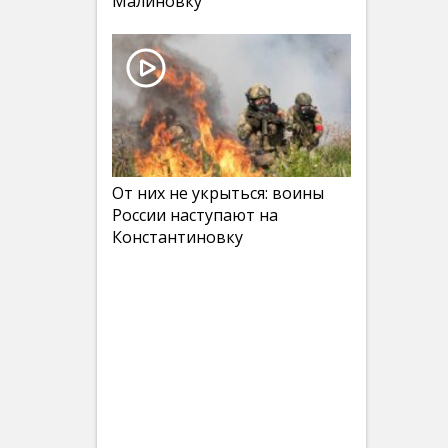
Малиновку
От них не укрыться: воины
России наступают на
Константиновку