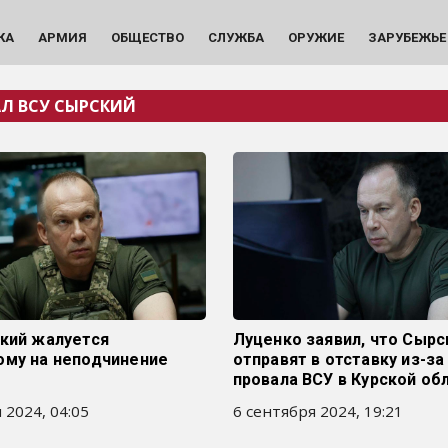
КА
АРМИЯ
ОБЩЕСТВО
СЛУЖБА
ОРУЖИЕ
ЗАРУБЕЖЬЕ
АЛ ВСУ СЫРСКИЙ
ский жалуется
Луценко заявил, что Сырс
ому на неподчинение
отправят в отставку из-за
провала ВСУ в Курской об
 2024, 04:05
6 сентября 2024, 19:21