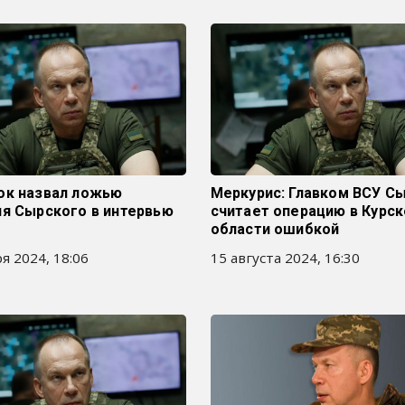
ок назвал ложью
Меркурис: Главком ВСУ С
ия Сырского в интервью
считает операцию в Курск
области ошибкой
я 2024, 18:06
15 августа 2024, 16:30