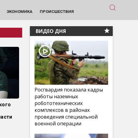
ЭКОНОМИКА
ПРОИСШЕСТВИЯ
ВИДЕО ДНЯ
Росгвардия показала кадры
работы наземных
робототехнических
кого
комплексов в районах
проведения специальной
ласти
военной операции