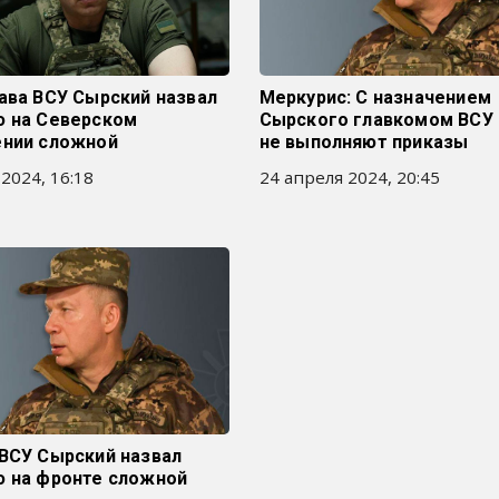
ава ВСУ Сырский назвал
Меркурис: С назначением
ю на Северском
Сырского главкомом ВСУ
ении сложной
не выполняют приказы
 2024, 16:18
24 апреля 2024, 20:45
 ВСУ Сырский назвал
ю на фронте сложной