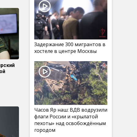
Задержание 300 мигрантов в
хостеле в центре Москвы
ырский
ой
Часов Яр наш: ВДВ водрузили
флаги России и «крылатой
пехоты» над освобождённым
городом