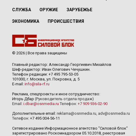
СЛУЖБА
ОРУЖИЕ
ЗАРУБЕЖЬЕ
ЭКОНОМИКА
ПРОИСШЕСТВИЯ
© 2026 | Все права защищены
Главный редактор: Александр Георгиевич Михайлов
Шеф-редактор: Иван Олегович Чечушкин.
Телефон редакции: +7 495 795-53-05
101000, г. Москва, ул. Покровка, д. 5
E-mail:
info@sila-rf.ru
Реклама, спецпроекты и иное сотрудничество:
Игорь Дбар
(Руководитель отдела продаж)
Email:
i.dbar@osnmedia.ru
Телефон:
+7 909 936-02-90
Дополнительные email:
reklama@osnmedia.ru
,
adv@osnmedia.ru
Телефон:
+7 495 004-56-11
Сетевое издание Информационное агентство "Силовой блок"
зарегистрировано Роскомнадзором 05.10.2018, реестровая