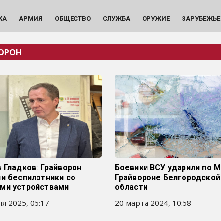
КА
АРМИЯ
ОБЩЕСТВО
СЛУЖБА
ОРУЖИЕ
ЗАРУБЕЖЬЕ
ОРОН
 Гладков: Грайворон
Боевики ВСУ ударили по 
и беспилотники со
Грайвороне Белгородской
ми устройствами
области
я 2025, 05:17
20 марта 2024, 10:58