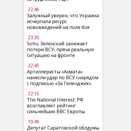
22:46
Залужный уверен, что Украина
исчерпала ресурс
нововведений на поле боя
23:30
Sohu: Зеленский занижает
потери ВСУ, пряча реальную
ситуацию на фронте
22:45
Артиллеристы «Ахмата»
нанесли удар по ВСУ снарядом
с подписью «За Геленджик»
22:15
The National Interest: РФ
возглавляет рейтинг
сильнейших ВВС Европы
10:49
Депутат Саратовской облдумы