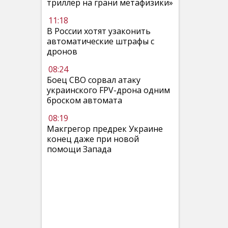
триллер на грани метафизики»
11:18
В России хотят узаконить
автоматические штрафы с
дронов
08:24
Боец СВО сорвал атаку
украинского FPV-дрона одним
броском автомата
08:19
Макгрегор предрек Украине
конец даже при новой
помощи Запада