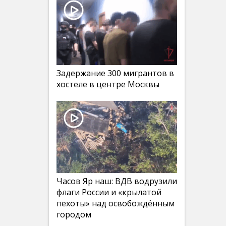
Задержание 300 мигрантов в
хостеле в центре Москвы
Часов Яр наш: ВДВ водрузили
флаги России и «крылатой
пехоты» над освобождённым
городом