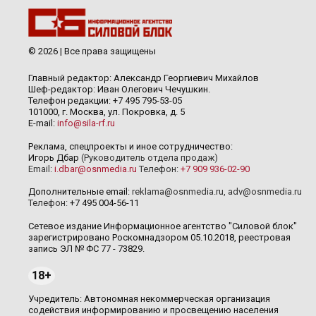
© 2026 | Все права защищены
Главный редактор: Александр Георгиевич Михайлов
Шеф-редактор: Иван Олегович Чечушкин.
Телефон редакции: +7 495 795-53-05
101000, г. Москва, ул. Покровка, д. 5
E-mail:
info@sila-rf.ru
Реклама, спецпроекты и иное сотрудничество:
Игорь Дбар
(Руководитель отдела продаж)
Email:
i.dbar@osnmedia.ru
Телефон:
+7 909 936-02-90
Дополнительные email:
reklama@osnmedia.ru
,
adv@osnmedia.ru
Телефон:
+7 495 004-56-11
Сетевое издание Информационное агентство "Силовой блок"
зарегистрировано Роскомнадзором 05.10.2018, реестровая
запись ЭЛ № ФС 77 - 73829.
18+
Учредитель: Автономная некоммерческая организация
содействия информированию и просвещению населения