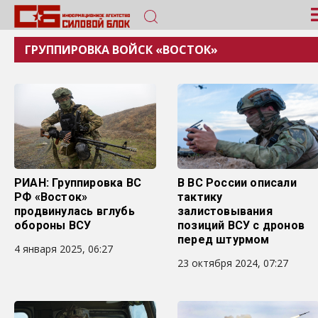
ГРУППИРОВКА ВОЙСК «ВОСТОК»
РИАН: Группировка ВС
В ВС России описали
РФ «Восток»
тактику
продвинулась вглубь
залистовывания
обороны ВСУ
позиций ВСУ с дронов
перед штурмом
4 января 2025, 06:27
23 октября 2024, 07:27