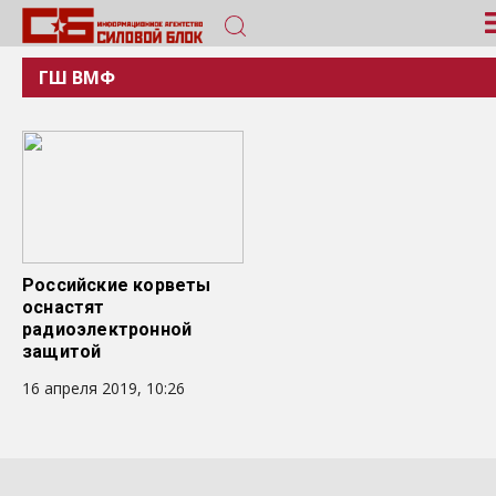
ГШ ВМФ
Российские корветы
оснастят
радиоэлектронной
защитой
16 апреля 2019, 10:26