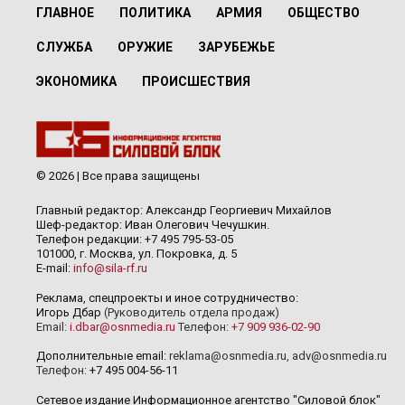
ГЛАВНОЕ
ПОЛИТИКА
АРМИЯ
ОБЩЕСТВО
СЛУЖБА
ОРУЖИЕ
ЗАРУБЕЖЬЕ
ЭКОНОМИКА
ПРОИСШЕСТВИЯ
© 2026 | Все права защищены
Главный редактор: Александр Георгиевич Михайлов
Шеф-редактор: Иван Олегович Чечушкин.
Телефон редакции: +7 495 795-53-05
101000, г. Москва, ул. Покровка, д. 5
E-mail:
info@sila-rf.ru
Реклама, спецпроекты и иное сотрудничество:
Игорь Дбар
(Руководитель отдела продаж)
Email:
i.dbar@osnmedia.ru
Телефон:
+7 909 936-02-90
Дополнительные email:
reklama@osnmedia.ru
,
adv@osnmedia.ru
Телефон:
+7 495 004-56-11
Сетевое издание Информационное агентство "Силовой блок"