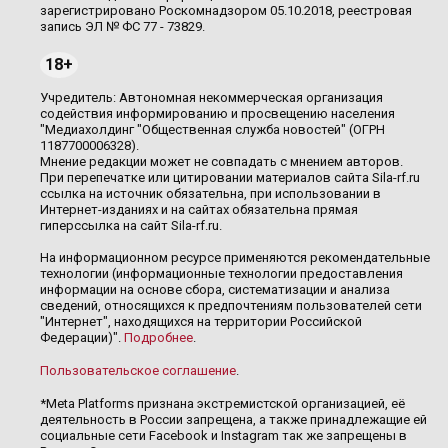
зарегистрировано Роскомнадзором 05.10.2018, реестровая
запись ЭЛ № ФС 77 - 73829.
18+
Учредитель: Автономная некоммерческая организация
содействия информированию и просвещению населения
"Медиахолдинг "Общественная служба новостей" (ОГРН
1187700006328).
Мнение редакции может не совпадать с мнением авторов.
При перепечатке или цитировании материалов сайта Sila-rf.ru
ссылка на источник обязательна, при использовании в
Интернет-изданиях и на сайтах обязательна прямая
гиперссылка на сайт Sila-rf.ru.
На информационном ресурсе применяются рекомендательные
технологии (информационные технологии предоставления
информации на основе сбора, систематизации и анализа
сведений, относящихся к предпочтениям пользователей сети
"Интернет", находящихся на территории Российской
Федерации)".
Подробнее
.
Пользовательское соглашение
.
*Meta Platforms признана экстремистской организацией, её
деятельность в России запрещена, а также принадлежащие ей
социальные сети Facebook и Instagram так же запрещены в