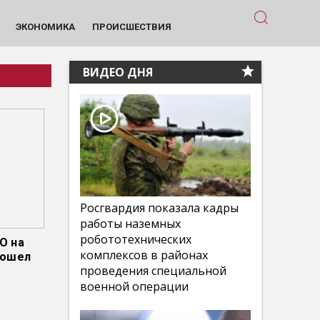
ЭКОНОМИКА
ПРОИСШЕСТВИЯ
ВИДЕО ДНЯ
Росгвардия показала кадры
работы наземных
робототехнических
О на
комплексов в районах
зошел
проведения специальной
военной операции