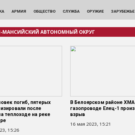
КА
АРМИЯ
ОБЩЕСТВО
СЛУЖБА
ОРУЖИЕ
ЗАРУБЕЖЬЕ
-МАНСИЙСКИЙ АВТОНОМНЫЙ ОКРУГ
овек погиб, пятерых
В Белоярском районе ХМА
лизировали после
газопроводе Елец-1 прои
а теплоходе на реке
взрыв
гре
16 мая 2023, 15:21
23, 15:26