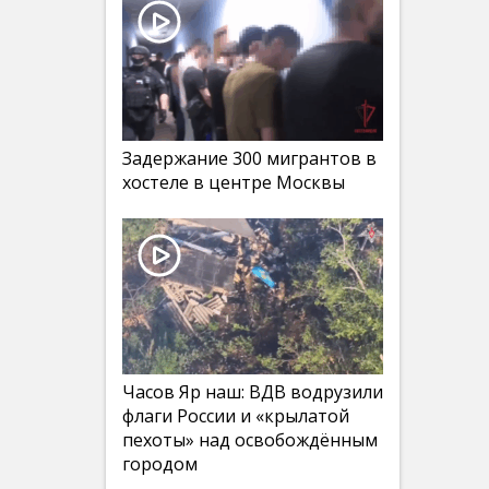
Задержание 300 мигрантов в
хостеле в центре Москвы
Часов Яр наш: ВДВ водрузили
флаги России и «крылатой
пехоты» над освобождённым
городом