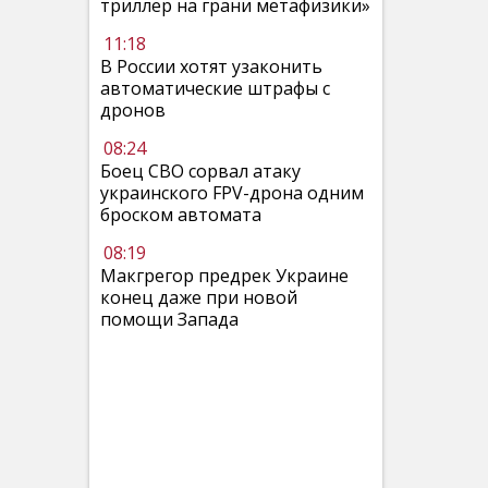
триллер на грани метафизики»
11:18
В России хотят узаконить
автоматические штрафы с
дронов
08:24
Боец СВО сорвал атаку
украинского FPV-дрона одним
броском автомата
08:19
Макгрегор предрек Украине
конец даже при новой
помощи Запада