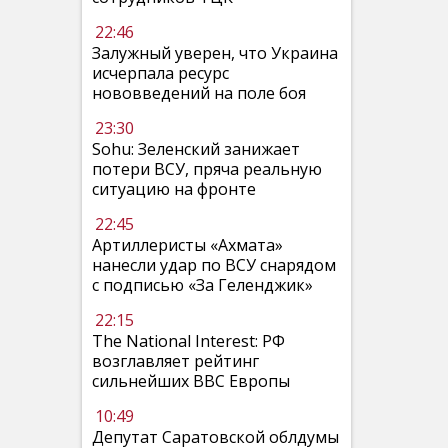
22:46
Залужный уверен, что Украина
исчерпала ресурс
нововведений на поле боя
23:30
Sohu: Зеленский занижает
потери ВСУ, пряча реальную
ситуацию на фронте
22:45
Артиллеристы «Ахмата»
нанесли удар по ВСУ снарядом
с подписью «За Геленджик»
22:15
The National Interest: РФ
возглавляет рейтинг
сильнейших ВВС Европы
10:49
Депутат Саратовской облдумы