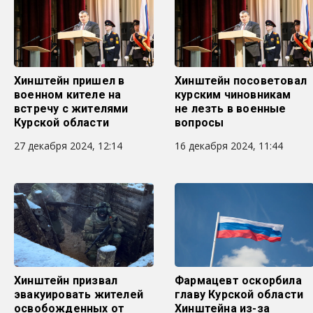
Хинштейн пришел в
Хинштейн посоветовал
военном кителе на
курским чиновникам
встречу с жителями
не лезть в военные
Курской области
вопросы
27 декабря 2024, 12:14
16 декабря 2024, 11:44
Хинштейн призвал
Фармацевт оскорбила
эвакуировать жителей
главу Курской области
освобожденных от
Хинштейна из-за