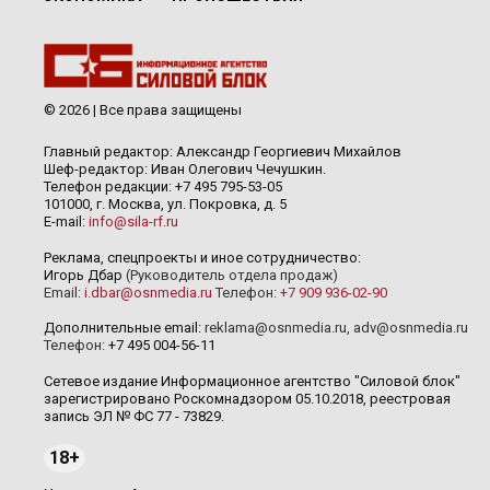
© 2026 | Все права защищены
Главный редактор: Александр Георгиевич Михайлов
Шеф-редактор: Иван Олегович Чечушкин.
Телефон редакции: +7 495 795-53-05
101000, г. Москва, ул. Покровка, д. 5
E-mail:
info@sila-rf.ru
Реклама, спецпроекты и иное сотрудничество:
Игорь Дбар
(Руководитель отдела продаж)
Email:
i.dbar@osnmedia.ru
Телефон:
+7 909 936-02-90
Дополнительные email:
reklama@osnmedia.ru
,
adv@osnmedia.ru
Телефон:
+7 495 004-56-11
Сетевое издание Информационное агентство "Силовой блок"
зарегистрировано Роскомнадзором 05.10.2018, реестровая
запись ЭЛ № ФС 77 - 73829.
18+