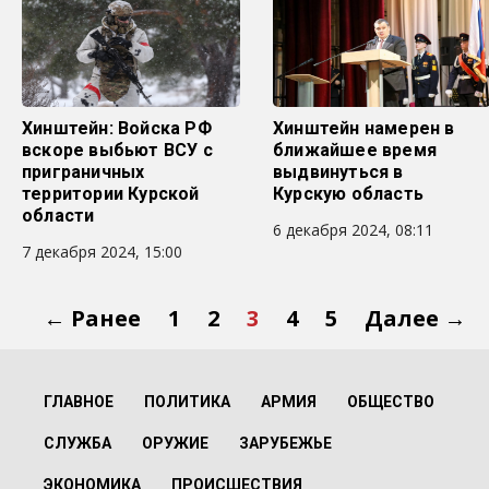
Хинштейн: Войска РФ
Хинштейн намерен в
вскоре выбьют ВСУ с
ближайшее время
приграничных
выдвинуться в
территории Курской
Курскую область
области
6 декабря 2024, 08:11
7 декабря 2024, 15:00
← Ранее
1
2
3
4
5
Далее →
ГЛАВНОЕ
ПОЛИТИКА
АРМИЯ
ОБЩЕСТВО
СЛУЖБА
ОРУЖИЕ
ЗАРУБЕЖЬЕ
ЭКОНОМИКА
ПРОИСШЕСТВИЯ