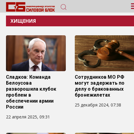
ХИЩЕНИЯ
Сладков: Команда
Сотрудников МО РФ
Белоусова
могут задержать по
разворошила клубок
делу о бракованных
проблем в
бронежилетах
обеспечении армии
25 декабря 2024, 07:38
России
22 апреля 2025, 09:31