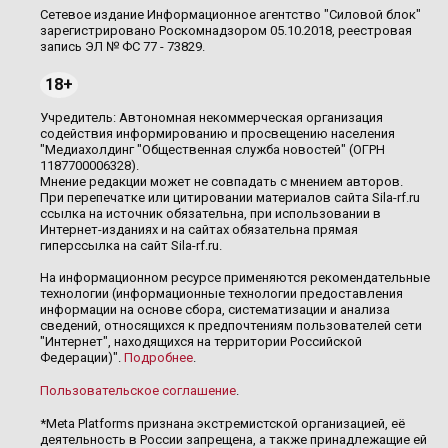
Сетевое издание Информационное агентство "Силовой блок"
зарегистрировано Роскомнадзором 05.10.2018, реестровая
запись ЭЛ № ФС 77 - 73829.
18+
Учредитель: Автономная некоммерческая организация
содействия информированию и просвещению населения
"Медиахолдинг "Общественная служба новостей" (ОГРН
1187700006328).
Мнение редакции может не совпадать с мнением авторов.
При перепечатке или цитировании материалов сайта Sila-rf.ru
ссылка на источник обязательна, при использовании в
Интернет-изданиях и на сайтах обязательна прямая
гиперссылка на сайт Sila-rf.ru.
На информационном ресурсе применяются рекомендательные
технологии (информационные технологии предоставления
информации на основе сбора, систематизации и анализа
сведений, относящихся к предпочтениям пользователей сети
"Интернет", находящихся на территории Российской
Федерации)".
Подробнее
.
Пользовательское соглашение
.
*Meta Platforms признана экстремистской организацией, её
деятельность в России запрещена, а также принадлежащие ей