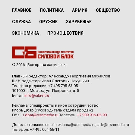
ГЛАВНОЕ
ПОЛИТИКА
АРМИЯ
ОБЩЕСТВО
СЛУЖБА
ОРУЖИЕ
ЗАРУБЕЖЬЕ
ЭКОНОМИКА
ПРОИСШЕСТВИЯ
© 2026 | Все права защищены
Главный редактор: Александр Георгиевич Михайлов
Шеф-редактор: Иван Олегович Чечушкин.
Телефон редакции: +7 495 795-53-05
101000, г. Москва, ул. Покровка, д. 5
E-mail:
info@sila-rf.ru
Реклама, спецпроекты и иное сотрудничество:
Игорь Дбар
(Руководитель отдела продаж)
Email:
i.dbar@osnmedia.ru
Телефон:
+7 909 936-02-90
Дополнительные email:
reklama@osnmedia.ru
,
adv@osnmedia.ru
Телефон:
+7 495 004-56-11