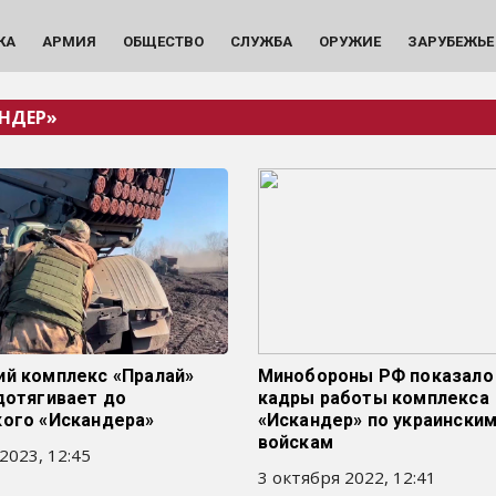
КА
АРМИЯ
ОБЩЕСТВО
СЛУЖБА
ОРУЖИЕ
ЗАРУБЕЖЬЕ
НДЕР»
ий комплекс «Пралай»
Минобороны РФ показало
дотягивает до
кадры работы комплекса
кого «Искандера»
«Искандер» по украински
войскам
2023, 12:45
3 октября 2022, 12:41