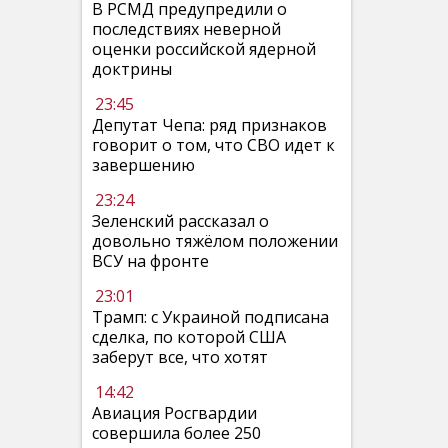
В РСМД предупредили о
последствиях неверной
оценки российской ядерной
доктрины
23:45
Депутат Чепа: ряд признаков
говорит о том, что СВО идет к
завершению
23:24
Зеленский рассказал о
довольно тяжёлом положении
ВСУ на фронте
23:01
Трамп: с Украиной подписана
сделка, по которой США
заберут все, что хотят
14:42
Авиация Росгвардии
совершила более 250