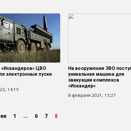
 «Искандеров» ЦВО
На вооружение ЗВО посту
ли электронные пуски
уникальная машина для
эвакуации комплекса
«Искандер»
22, 14:15
8 февраля 2021, 15:27
нее
1
…
6
7
8