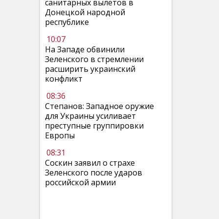
санитарных вылетов в
Донецкой народной
республике
10:07
На Западе обвинили
Зеленского в стремлении
расширить украинский
конфликт
08:36
Степанов: Западное оружие
для Украины усиливает
преступные группировки
Европы
08:31
Соскин заявил о страхе
Зеленского после ударов
российской армии