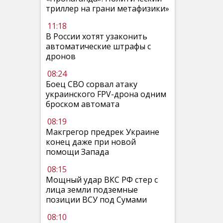
триллер на грани метафизики»
11:18
В России хотят узаконить
автоматические штрафы с
дронов
08:24
Боец СВО сорвал атаку
украинского FPV-дрона одним
броском автомата
08:19
Макгрегор предрек Украине
конец даже при новой
помощи Запада
08:15
Мощный удар ВКС РФ стер с
лица земли подземные
позиции ВСУ под Сумами
08:10