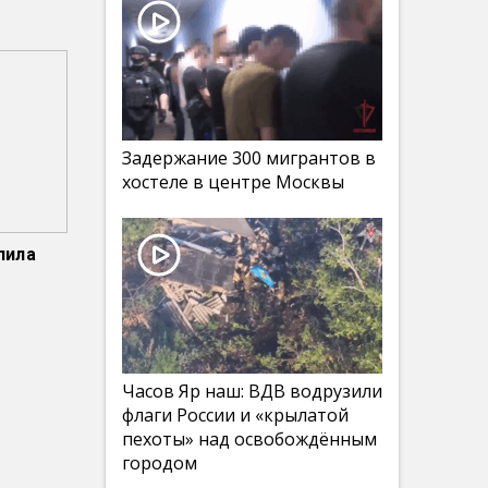
Задержание 300 мигрантов в
хостеле в центре Москвы
пила
Часов Яр наш: ВДВ водрузили
флаги России и «крылатой
пехоты» над освобождённым
городом