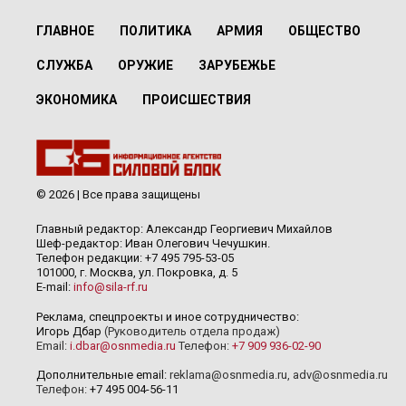
ГЛАВНОЕ
ПОЛИТИКА
АРМИЯ
ОБЩЕСТВО
СЛУЖБА
ОРУЖИЕ
ЗАРУБЕЖЬЕ
ЭКОНОМИКА
ПРОИСШЕСТВИЯ
© 2026 | Все права защищены
Главный редактор: Александр Георгиевич Михайлов
Шеф-редактор: Иван Олегович Чечушкин.
Телефон редакции: +7 495 795-53-05
101000, г. Москва, ул. Покровка, д. 5
E-mail:
info@sila-rf.ru
Реклама, спецпроекты и иное сотрудничество:
Игорь Дбар
(Руководитель отдела продаж)
Email:
i.dbar@osnmedia.ru
Телефон:
+7 909 936-02-90
Дополнительные email:
reklama@osnmedia.ru
,
adv@osnmedia.ru
Телефон:
+7 495 004-56-11