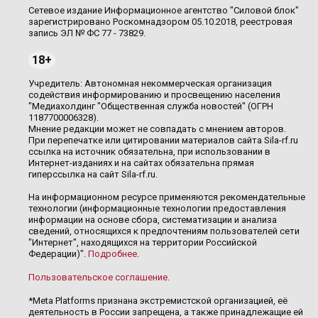
Сетевое издание Информационное агентство "Силовой блок"
зарегистрировано Роскомнадзором 05.10.2018, реестровая
запись ЭЛ № ФС 77 - 73829.
18+
Учредитель: Автономная некоммерческая организация
содействия информированию и просвещению населения
"Медиахолдинг "Общественная служба новостей" (ОГРН
1187700006328).
Мнение редакции может не совпадать с мнением авторов.
При перепечатке или цитировании материалов сайта Sila-rf.ru
ссылка на источник обязательна, при использовании в
Интернет-изданиях и на сайтах обязательна прямая
гиперссылка на сайт Sila-rf.ru.
На информационном ресурсе применяются рекомендательные
технологии (информационные технологии предоставления
информации на основе сбора, систематизации и анализа
сведений, относящихся к предпочтениям пользователей сети
"Интернет", находящихся на территории Российской
Федерации)".
Подробнее
.
Пользовательское соглашение
.
*Meta Platforms признана экстремистской организацией, её
деятельность в России запрещена, а также принадлежащие ей