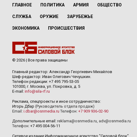
ГЛАВНОЕ
ПОЛИТИКА
АРМИЯ
ОБЩЕСТВО
СЛУЖБА
ОРУЖИЕ
ЗАРУБЕЖЬЕ
ЭКОНОМИКА
ПРОИСШЕСТВИЯ
© 2026 | Все права защищены
Главный редактор: Александр Георгиевич Михайлов
Шеф-редактор: Иван Олегович Чечушкин.
Телефон редакции: +7 495 795-53-05
101000, г. Москва, ул. Покровка, д. 5
E-mail:
info@sila-rf.ru
Реклама, спецпроекты и иное сотрудничество:
Игорь Дбар
(Руководитель отдела продаж)
Email:
i.dbar@osnmedia.ru
Телефон:
+7 909 936-02-90
Дополнительные email:
reklama@osnmedia.ru
,
adv@osnmedia.ru
Телефон:
+7 495 004-56-11
Сетевое издание Информационное агентство "Силовой блок"