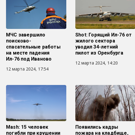
МЧС завершило
Shot: Горящий Ил-76 от
поисково-
жилого сектора
спасательные работы
уводил 34-летний
на месте падения
пилот из Оренбурга
Ил-76 под Иваново
12 марта 2024, 14:20
12 марта 2024, 17:54
Mash: 15 человек
Появились кадры
погибли при крушении
пожара на кладбище,