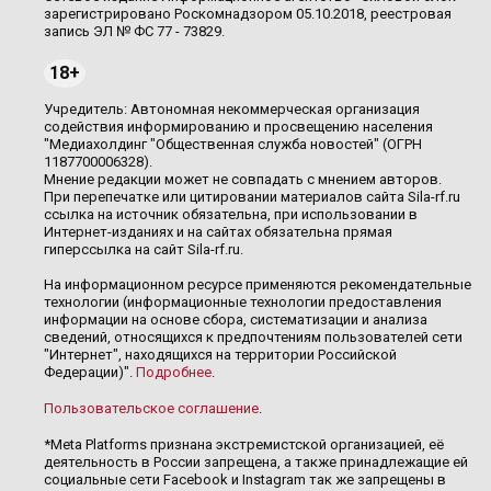
зарегистрировано Роскомнадзором 05.10.2018, реестровая
запись ЭЛ № ФС 77 - 73829.
18+
Учредитель: Автономная некоммерческая организация
содействия информированию и просвещению населения
"Медиахолдинг "Общественная служба новостей" (ОГРН
1187700006328).
Мнение редакции может не совпадать с мнением авторов.
При перепечатке или цитировании материалов сайта Sila-rf.ru
ссылка на источник обязательна, при использовании в
Интернет-изданиях и на сайтах обязательна прямая
гиперссылка на сайт Sila-rf.ru.
На информационном ресурсе применяются рекомендательные
технологии (информационные технологии предоставления
информации на основе сбора, систематизации и анализа
сведений, относящихся к предпочтениям пользователей сети
"Интернет", находящихся на территории Российской
Федерации)".
Подробнее
.
Пользовательское соглашение
.
*Meta Platforms признана экстремистской организацией, её
деятельность в России запрещена, а также принадлежащие ей
социальные сети Facebook и Instagram так же запрещены в