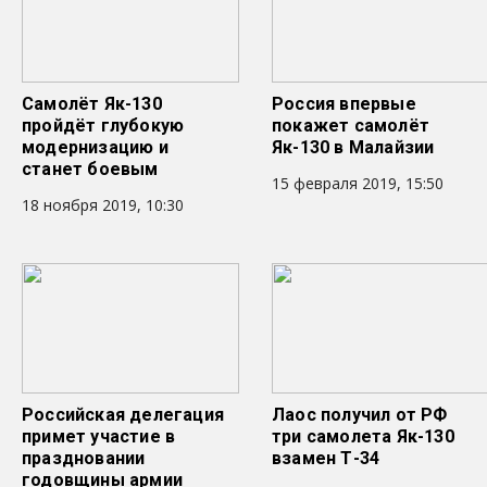
Самолёт Як-130
Россия впервые
пройдёт глубокую
покажет самолёт
модернизацию и
Як-130 в Малайзии
станет боевым
15 февраля 2019, 15:50
18 ноября 2019, 10:30
Российская делегация
Лаос получил от РФ
примет участие в
три самолета Як-130
праздновании
взамен Т-34
годовщины армии