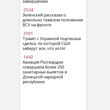
завершению
23:24
Зеленский рассказал о
довольно тяжёлом положении
ВСУ на фронте
23:01
Трамп: с Украиной подписана
сделка, по которой США
заберут все, что хотят
14:42
Авиация Росгвардии
совершила более 250
санитарных вылетов в
Донецкой народной
республике