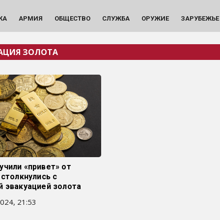
КА
АРМИЯ
ОБЩЕСТВО
СЛУЖБА
ОРУЖИЕ
ЗАРУБЕЖЬЕ
АЦИЯ ЗОЛОТА
учили «привет» от
 столкнулись с
й эвакуацией золота
024, 21:53