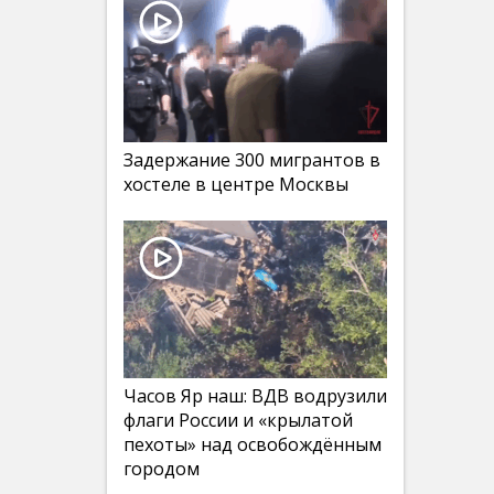
Задержание 300 мигрантов в
хостеле в центре Москвы
Часов Яр наш: ВДВ водрузили
флаги России и «крылатой
пехоты» над освобождённым
городом