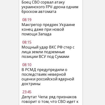
Боец СВО сорвал атаку
украинского FPV-дрона одним
броском автомата
08:19
Макгрегор предрек Украине
конец даже при новой
помощи Запада
08:15
Мощный удар ВКС РФ стер с
лица земли подземные
позиции ВСУ под Сумами
08:10
В РСМД предупредили о
последствиях неверной
оценки российской ядерной
доктрины
23:45
Депутат Чепа: ряд признаков
говорит о том, что СВО идет к