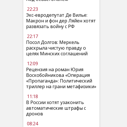
22:23
Экс-евродепутат Де Вилье:
Макрон и фон дер Ляйен хотят
развязать войну с РФ
22:17
Посол Долгов: Меркель
раскрыла чистую правду о
целях Минских соглашений
12:09
Рецензия на роман Юрия
Воскобойникова «Операция
«Пропаганда»: Политический
триллер на грани метафизики»
11:18
В России хотят узаконить
автоматические штрафы с
дронов
08:24