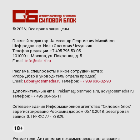
© 2026 | Все права защищены
Главный редактор: Александр Георгиевич Михайлов
Шеф-редактор: Иван Олегович Чечушкин.
Телефон редакции: +7 495 795-53-05
101000, г. Москва, ул. Покровка, д. 5
E-mail:
info@sila-rf.ru
Реклама, спецпроекты и иное сотрудничество:
Игорь Дбар
(Руководитель отдела продаж)
Email:
i.dbar@osnmedia.ru
Телефон:
+7 909 936-02-90
Дополнительные email:
reklama@osnmedia.ru
,
adv@osnmedia.ru
Телефон:
+7 495 004-56-11
Сетевое издание Информационное агентство "Силовой блок"
зарегистрировано Роскомнадзором 05.10.2018, реестровая
запись ЭЛ № ФС 77 - 73829.
18+
Учредитель: Автономная некоммерческая организация