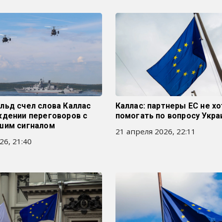
льд счел слова Каллас
Каллас: партнеры ЕС не х
ждении переговоров с
помогать по вопросу Укр
шим сигналом
21 апреля 2026, 22:11
26, 21:40