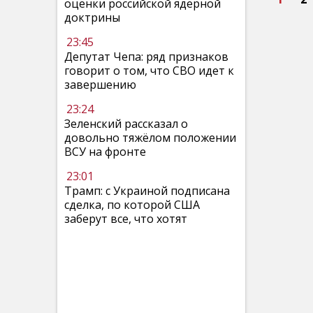
оценки российской ядерной
доктрины
23:45
Депутат Чепа: ряд признаков
говорит о том, что СВО идет к
завершению
23:24
Зеленский рассказал о
довольно тяжёлом положении
ВСУ на фронте
23:01
Трамп: с Украиной подписана
сделка, по которой США
заберут все, что хотят