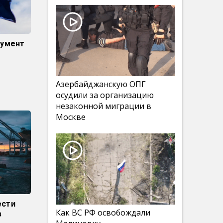
кумент
Азербайджанскую ОПГ
осудили за организацию
незаконной миграции в
Москве
ести
Как ВС РФ освобождали
в