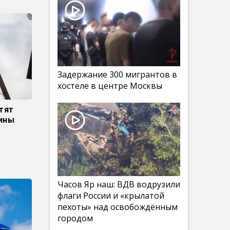
Задержание 300 мигрантов в
хостеле в центре Москвы
отят
аины
Часов Яр наш: ВДВ водрузили
флаги России и «крылатой
пехоты» над освобождённым
городом