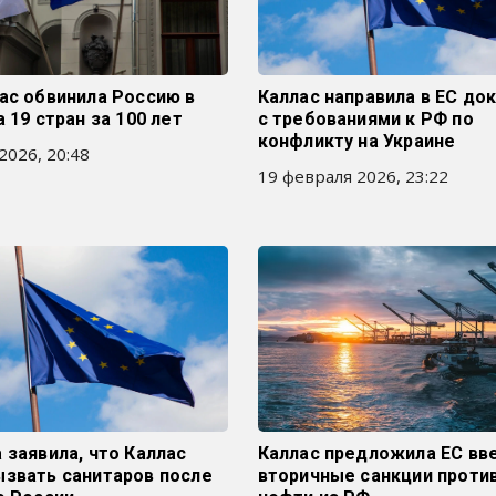
ас обвинила Россию в
Каллас направила в ЕС до
а 19 стран за 100 лет
с требованиями к РФ по
конфликту на Украине
2026, 20:48
19 февраля 2026, 23:22
 заявила, что Каллас
Каллас предложила ЕС вв
ызвать санитаров после
вторичные санкции проти