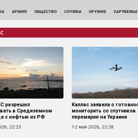
КА
АРМИЯ
ОБЩЕСТВО
СЛУЖБА
ОРУЖИЕ
ЗАРУБЕЖЬЕ
АС
ЕС разрешил
Каллас заявила о готовно
вать в Средиземном
мониторить со спутников
да с нефтью из РФ
перемирие на Украине
26, 22:23
12 мая 2026, 22:28