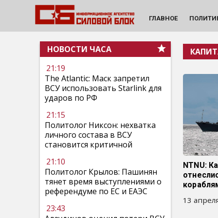
ГЛАВНОЕ
ПОЛИТИ
НОВОСТИ ЧАСА
КАПИ
21:19
The Atlantic: Маск запретил
ВСУ использовать Starlink для
ударов по РФ
21:15
Политолог Никсон: нехватка
личного состава в ВСУ
становится критичной
21:10
NTNU: К
Политолог Крылов: Пашинян
отнесли
тянет время выступлениями о
корабля
референдуме по ЕС и ЕАЭС
13 апреля
23:43