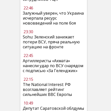
22:46
Залужный уверен, что Украина
исчерпала ресурс
нововведений на поле боя
23:30
Sohu: Зеленский занижает
потери ВСУ, пряча реальную
ситуацию на фронте
22:45
Артиллеристы «Ахмата»
нанесли удар по ВСУ снарядом
с подписью «За Геленджик»
22:15
The National Interest: РФ
возглавляет рейтинг
сильнейших ВВС Европы
10:49
Депутат Саратовской облдумы