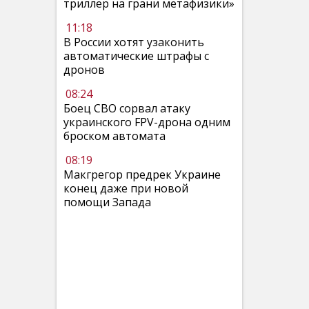
триллер на грани метафизики»
11:18
В России хотят узаконить
автоматические штрафы с
дронов
08:24
Боец СВО сорвал атаку
украинского FPV-дрона одним
броском автомата
08:19
Макгрегор предрек Украине
конец даже при новой
помощи Запада