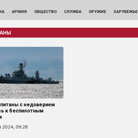
КА
АРМИЯ
ОБЩЕСТВО
СЛУЖБА
ОРУЖИЕ
ЗАРУБЕЖЬЕ
ТАНЫ
апитаны с недоверием
сь к беспилотным
м
 2024, 09:28