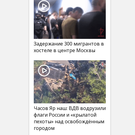
Задержание 300 мигрантов в
хостеле в центре Москвы
Часов Яр наш: ВДВ водрузили
флаги России и «крылатой
пехоты» над освобождённым
городом