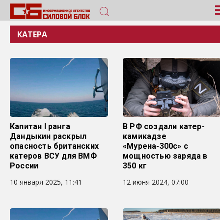
КАТЕРА
Капитан I ранга
В РФ создали катер-
Дандыкин раскрыл
камикадзе
опасность британских
«Мурена-300с» с
катеров ВСУ для ВМФ
мощностью заряда в
России
350 кг
10 января 2025, 11:41
12 июня 2024, 07:00