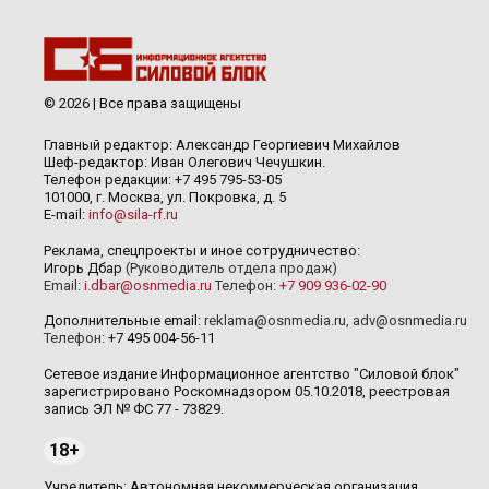
© 2026 | Все права защищены
Главный редактор: Александр Георгиевич Михайлов
Шеф-редактор: Иван Олегович Чечушкин.
Телефон редакции: +7 495 795-53-05
101000, г. Москва, ул. Покровка, д. 5
E-mail:
info@sila-rf.ru
Реклама, спецпроекты и иное сотрудничество:
Игорь Дбар
(Руководитель отдела продаж)
Email:
i.dbar@osnmedia.ru
Телефон:
+7 909 936-02-90
Дополнительные email:
reklama@osnmedia.ru
,
adv@osnmedia.ru
Телефон:
+7 495 004-56-11
Сетевое издание Информационное агентство "Силовой блок"
зарегистрировано Роскомнадзором 05.10.2018, реестровая
запись ЭЛ № ФС 77 - 73829.
18+
Учредитель: Автономная некоммерческая организация