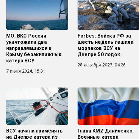
МО: ВКС России
Forbes: Войска РФ за
уничтожили два
шесть недель лишили
направлявшихся к
морпехов ВСУ на
Крыму безэкипажных
Днепре 50 лодок
катера ВСУ
28 декабря 2023, 04:26
7 июня 2024, 15:31
ВСУ начали применять
Глава KMZ Даниленко:
на Днепре катера из
Военные катера