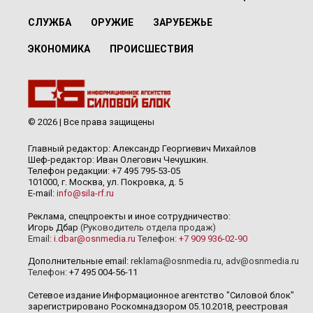
СЛУЖБА
ОРУЖИЕ
ЗАРУБЕЖЬЕ
ЭКОНОМИКА
ПРОИСШЕСТВИЯ
© 2026 | Все права защищены
Главный редактор: Александр Георгиевич Михайлов
Шеф-редактор: Иван Олегович Чечушкин.
Телефон редакции: +7 495 795-53-05
101000, г. Москва, ул. Покровка, д. 5
E-mail:
info@sila-rf.ru
Реклама, спецпроекты и иное сотрудничество:
Игорь Дбар
(Руководитель отдела продаж)
Email:
i.dbar@osnmedia.ru
Телефон:
+7 909 936-02-90
Дополнительные email:
reklama@osnmedia.ru
,
adv@osnmedia.ru
Телефон:
+7 495 004-56-11
Сетевое издание Информационное агентство "Силовой блок"
зарегистрировано Роскомнадзором 05.10.2018, реестровая