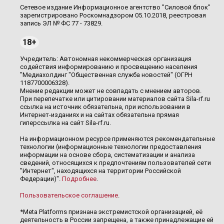
Сетевое издание Информационное агентство "Силовой блок"
зарегистрировано Роскомнадзором 05.10.2018, реестровая
запись ЭЛ № ФС 77 - 73829.
18+
Учредитель: Автономная некоммерческая организация
содействия информированию и просвещению населения
"Медиахолдинг "Общественная служба новостей" (ОГРН
1187700006328).
Мнение редакции может не совпадать с мнением авторов.
При перепечатке или цитировании материалов сайта Sila-rf.ru
ссылка на источник обязательна, при использовании в
Интернет-изданиях и на сайтах обязательна прямая
гиперссылка на сайт Sila-rf.ru.
На информационном ресурсе применяются рекомендательные
технологии (информационные технологии предоставления
информации на основе сбора, систематизации и анализа
сведений, относящихся к предпочтениям пользователей сети
"Интернет", находящихся на территории Российской
Федерации)".
Подробнее
.
Пользовательское соглашение
.
*Meta Platforms признана экстремистской организацией, её
деятельность в России запрещена, а также принадлежащие ей