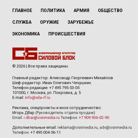
ГЛАВНОЕ
ПОЛИТИКА
АРМИЯ
ОБЩЕСТВО
СЛУЖБА
ОРУЖИЕ
ЗАРУБЕЖЬЕ
ЭКОНОМИКА
ПРОИСШЕСТВИЯ
© 2026 | Все права защищены
Главный редактор: Александр Георгиевич Михайлов
Шеф-редактор: Иван Олегович Чечушкин.
Телефон редакции: +7 495 795-53-05
101000, г. Москва, ул. Покровка, д. 5
E-mail:
info@sila-rf.ru
Реклама, спецпроекты и иное сотрудничество:
Игорь Дбар
(Руководитель отдела продаж)
Email:
i.dbar@osnmedia.ru
Телефон:
+7 909 936-02-90
Дополнительные email:
reklama@osnmedia.ru
,
adv@osnmedia.ru
Телефон:
+7 495 004-56-11