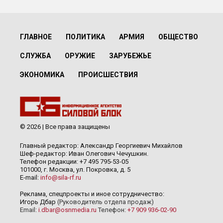
ГЛАВНОЕ
ПОЛИТИКА
АРМИЯ
ОБЩЕСТВО
СЛУЖБА
ОРУЖИЕ
ЗАРУБЕЖЬЕ
ЭКОНОМИКА
ПРОИСШЕСТВИЯ
© 2026 | Все права защищены
Главный редактор: Александр Георгиевич Михайлов
Шеф-редактор: Иван Олегович Чечушкин.
Телефон редакции: +7 495 795-53-05
101000, г. Москва, ул. Покровка, д. 5
E-mail:
info@sila-rf.ru
Реклама, спецпроекты и иное сотрудничество:
Игорь Дбар
(Руководитель отдела продаж)
Email:
i.dbar@osnmedia.ru
Телефон:
+7 909 936-02-90