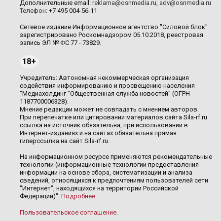
Дополнительные email:
reklama@osnmedia.ru
,
adv@osnmedia.ru
Телефон:
+7 495 004-56-11
Сетевое издание Информационное агентство "Силовой блок"
зарегистрировано Роскомнадзором 05.10.2018, реестровая
запись ЭЛ № ФС 77 - 73829.
18+
Учредитель: Автономная некоммерческая организация
содействия информированию и просвещению населения
"Медиахолдинг "Общественная служба новостей" (ОГРН
1187700006328).
Мнение редакции может не совпадать с мнением авторов.
При перепечатке или цитировании материалов сайта Sila-rf.ru
ссылка на источник обязательна, при использовании в
Интернет-изданиях и на сайтах обязательна прямая
гиперссылка на сайт Sila-rf.ru.
На информационном ресурсе применяются рекомендательные
технологии (информационные технологии предоставления
информации на основе сбора, систематизации и анализа
сведений, относящихся к предпочтениям пользователей сети
"Интернет", находящихся на территории Российской
Федерации)".
Подробнее
.
Пользовательское соглашение
.