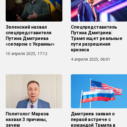
Зеленский назвал
Спецпредставитель
спецпредставителя
Путина Дмитриев:
Путина Дмитриева
Трамп ищет реальные
«сепаром с Украины»
пути разрешения
кризиса
10 апреля 2025, 17:12
4 апреля 2025, 06:01
Политолог Марков
Дмитриев заявил о
назвал 3 причины,
первой встрече с
зачем
командой Трампа в