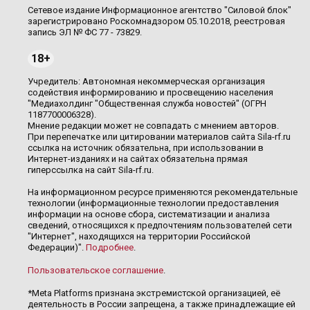
Сетевое издание Информационное агентство "Силовой блок"
зарегистрировано Роскомнадзором 05.10.2018, реестровая
запись ЭЛ № ФС 77 - 73829.
18+
Учредитель: Автономная некоммерческая организация
содействия информированию и просвещению населения
"Медиахолдинг "Общественная служба новостей" (ОГРН
1187700006328).
Мнение редакции может не совпадать с мнением авторов.
При перепечатке или цитировании материалов сайта Sila-rf.ru
ссылка на источник обязательна, при использовании в
Интернет-изданиях и на сайтах обязательна прямая
гиперссылка на сайт Sila-rf.ru.
На информационном ресурсе применяются рекомендательные
технологии (информационные технологии предоставления
информации на основе сбора, систематизации и анализа
сведений, относящихся к предпочтениям пользователей сети
"Интернет", находящихся на территории Российской
Федерации)".
Подробнее
.
Пользовательское соглашение
.
*Meta Platforms признана экстремистской организацией, её
деятельность в России запрещена, а также принадлежащие ей