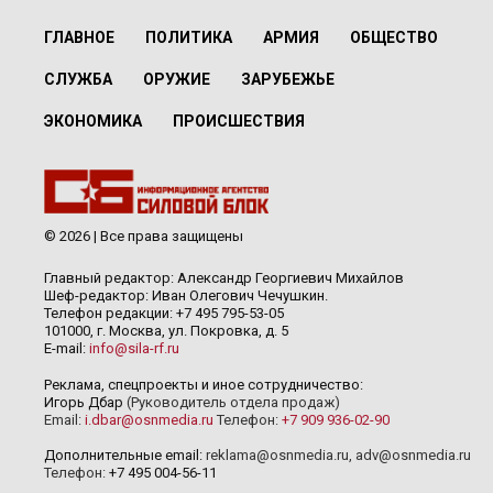
ГЛАВНОЕ
ПОЛИТИКА
АРМИЯ
ОБЩЕСТВО
СЛУЖБА
ОРУЖИЕ
ЗАРУБЕЖЬЕ
ЭКОНОМИКА
ПРОИСШЕСТВИЯ
© 2026 | Все права защищены
Главный редактор: Александр Георгиевич Михайлов
Шеф-редактор: Иван Олегович Чечушкин.
Телефон редакции: +7 495 795-53-05
101000, г. Москва, ул. Покровка, д. 5
E-mail:
info@sila-rf.ru
Реклама, спецпроекты и иное сотрудничество:
Игорь Дбар
(Руководитель отдела продаж)
Email:
i.dbar@osnmedia.ru
Телефон:
+7 909 936-02-90
Дополнительные email:
reklama@osnmedia.ru
,
adv@osnmedia.ru
Телефон:
+7 495 004-56-11